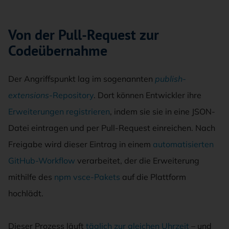
Von der Pull-Request zur
Codeübernahme
Der Angriffspunkt lag im sogenannten
publish-
extensions
-Repository
. Dort können Entwickler ihre
Erweiterungen registrieren
, indem sie sie in eine JSON-
Datei eintragen und per Pull-Request einreichen. Nach
Freigabe wird dieser Eintrag in einem
automatisierten
GitHub-Workflow
verarbeitet, der die Erweiterung
mithilfe des
npm vsce-Pakets
auf die Plattform
hochlädt.
Dieser Prozess läuft
täglich zur gleichen Uhrzeit
– und