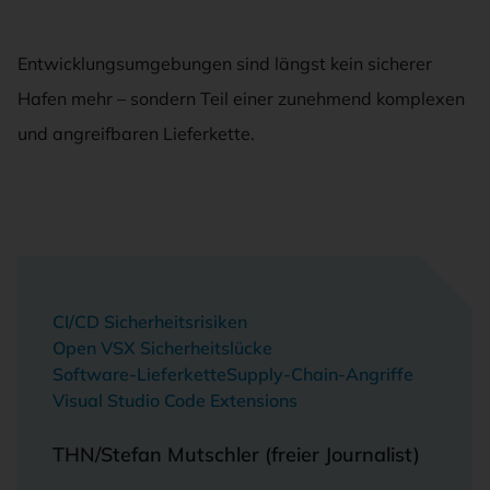
Entwicklungsumgebungen sind längst kein sicherer
Hafen mehr – sondern Teil einer zunehmend komplexen
und angreifbaren Lieferkette.
CI/CD Sicherheitsrisiken
Open VSX Sicherheitslücke
Software-Lieferkette
Supply-Chain-Angriffe
Visual Studio Code Extensions
THN/Stefan Mutschler (freier Journalist)