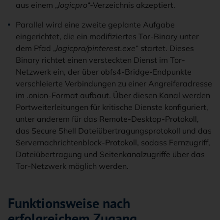
aus einem „
logicpro
“-Verzeichnis akzeptiert.
Parallel wird eine zweite geplante Aufgabe
eingerichtet, die ein modifiziertes Tor-Binary unter
dem Pfad „
logicpro/pinterest.exe
“ startet. Dieses
Binary richtet einen versteckten Dienst im Tor-
Netzwerk ein, der über obfs4-Bridge-Endpunkte
verschleierte Verbindungen zu einer Angreiferadresse
im .onion-Format aufbaut. Über diesen Kanal werden
Portweiterleitungen für kritische Dienste konfiguriert,
unter anderem für das Remote-Desktop-Protokoll,
das Secure Shell Dateiübertragungsprotokoll und das
Servernachrichtenblock-Protokoll, sodass Fernzugriff,
Dateiübertragung und Seitenkanalzugriffe über das
Tor-Netzwerk möglich werden.
Funktionsweise nach
erfolgreichem Zugang