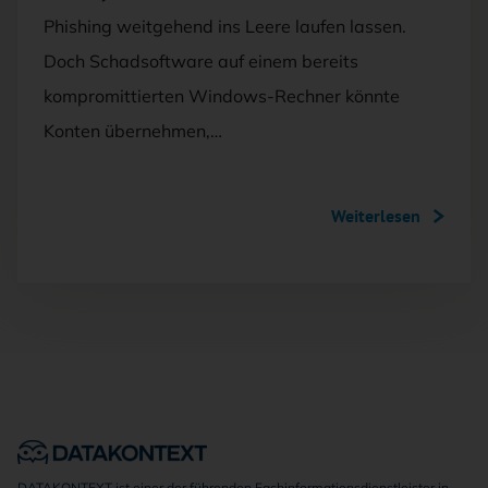
Phishing weitgehend ins Leere laufen lassen.
Doch Schadsoftware auf einem bereits
kompromittierten Windows-Rechner könnte
Konten übernehmen,…
Weiterlesen
DATAKONTEXT ist einer der führenden Fachinformationsdienstleister in