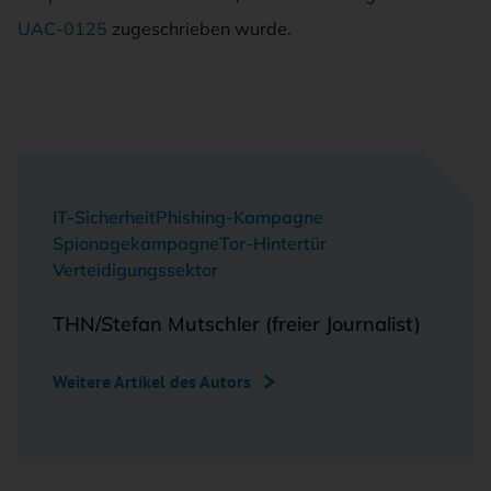
UAC-0125
zugeschrieben wurde.
IT-Sicherheit
Phishing-Kampagne
Spionagekampagne
Tor-Hintertür
Verteidigungssektor
THN/Stefan Mutschler (freier Journalist)
Weitere Artikel des Autors