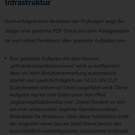
Infrastruktur
Nach erfolgreichem Bestehen der Prüfungen zeigt der
Stager eine getarnte PDF-Datei aus dem Ablageordner
an und richtet Persistenz über geplante Aufgaben ein:
Eine geplante Aufgabe mit dem Namen
„
githubdesktopMaintenance
“ wird so konfiguriert,
dass sie nach Benutzeranmeldung automatisch
startet und zusätzlich täglich um 10:21 Uhr CUT
(Coordinated Universal Time) ausgeführt wird. Diese
Aufgabe startet eine Datei unter dem Pfad
„
logicpro/githubdesktop.exe
“. Dabei handelt es sich
um eine umbenannte, legitime OpenSecureShell-
Binärdatei für Windows. Über diese Installation stellt
der Angreifer einen Secure Shell Dienst bereit, der
ausschließlich vorkonfigurierte, autorisierte Schlüssel