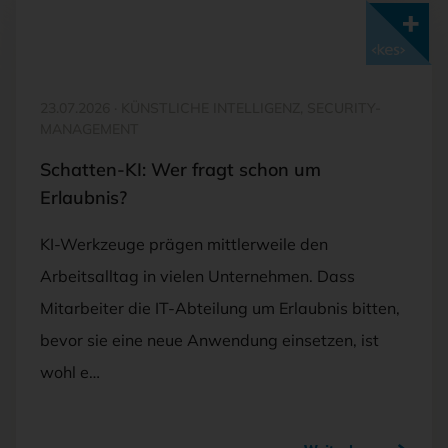
Mit <kes>+ lesen
23.07.2026
·
KÜNSTLICHE INTELLIGENZ, SECURITY-
MANAGEMENT
Schatten-KI: Wer fragt schon um
Erlaubnis?
KI-Werkzeuge prägen mittlerweile den
Arbeitsalltag in vielen Unternehmen. Dass
Mitarbeiter die IT-Abteilung um Erlaubnis bitten,
bevor sie eine neue Anwendung einsetzen, ist
wohl e…