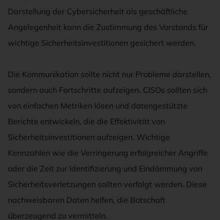
Darstellung der Cybersicherheit als geschäftliche
Angelegenheit kann die Zustimmung des Vorstands für
wichtige Sicherheitsinvestitionen gesichert werden.
Die Kommunikation sollte nicht nur Probleme darstellen,
sondern auch Fortschritte aufzeigen. CISOs sollten sich
von einfachen Metriken lösen und datengestützte
Berichte entwickeln, die die Effektivität von
Sicherheitsinvestitionen aufzeigen. Wichtige
Kennzahlen wie die Verringerung erfolgreicher Angriffe
oder die Zeit zur Identifizierung und Eindämmung von
Sicherheitsverletzungen sollten verfolgt werden. Diese
nachweisbaren Daten helfen, die Botschaft
überzeugend zu vermitteln.