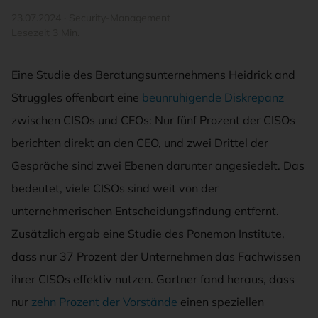
23.07.2024
·
Security-Management
Lesezeit 3 Min.
Eine Studie des Beratungsunternehmens Heidrick and
Struggles offenbart eine
beunruhigende Diskrepanz
zwischen CISOs und CEOs: Nur fünf Prozent der CISOs
berichten direkt an den CEO, und zwei Drittel der
Gespräche sind zwei Ebenen darunter angesiedelt. Das
bedeutet, viele CISOs sind weit von der
unternehmerischen Entscheidungsfindung entfernt.
Zusätzlich ergab eine Studie des Ponemon Institute,
dass nur 37 Prozent der Unternehmen das Fachwissen
ihrer CISOs effektiv nutzen. Gartner fand heraus, dass
nur
zehn Prozent der Vorstände
einen speziellen