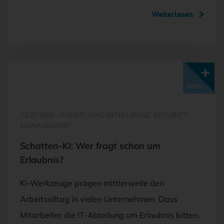
Weiterlesen
Mit <kes>+ lesen
23.07.2026
·
KÜNSTLICHE INTELLIGENZ, SECURITY-
MANAGEMENT
Schatten-KI: Wer fragt schon um
Erlaubnis?
KI-Werkzeuge prägen mittlerweile den
Arbeitsalltag in vielen Unternehmen. Dass
Mitarbeiter die IT-Abteilung um Erlaubnis bitten,