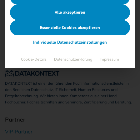
Keine Beiträge gefunden
Alle akzeptieren
Essenzielle Cookies akzeptieren
Individuelle Datenschutzeinstellungen
Cookie-Details
Datenschutzerklärung
Impressum
DATAKONTEXT ist einer der führenden Fachinformationsdienstleister in
den Bereichen Datenschutz, IT-Sicherheit, Human Resources und
Entgeltabrechnung. Wir bieten Ihnen Kompetenz aus einer Hand:
Fachbücher, Fachzeitschriften und Seminare, Zertifizierung und Beratung.
Partner
VIP-Partner