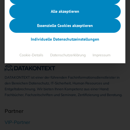
Keine Beiträge gefunden
Alle akzeptieren
Essenzielle Cookies akzeptieren
Individuelle Datenschutzeinstellungen
Cookie-Details
Datenschutzerklärung
Impressum
DATAKONTEXT ist einer der führenden Fachinformationsdienstleister in
den Bereichen Datenschutz, IT-Sicherheit, Human Resources und
Entgeltabrechnung. Wir bieten Ihnen Kompetenz aus einer Hand:
Fachbücher, Fachzeitschriften und Seminare, Zertifizierung und Beratung.
Partner
VIP-Partner