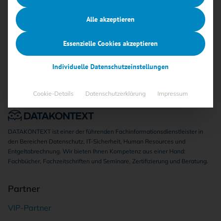
Keine Beiträge gefunden
Alle akzeptieren
Essenzielle Cookies akzeptieren
Individuelle Datenschutzeinstellungen
Cookie-Details
Datenschutzerklärung
Impressum
DATAKONTEXT ist einer der führenden Fachinformationsdienstleister in
den Bereichen Datenschutz, IT-Sicherheit, Human Resources und
Entgeltabrechnung. Wir bieten Ihnen Kompetenz aus einer Hand:
Fachbücher, Fachzeitschriften und Seminare, Zertifizierung und Beratung.
Partner
VIP-Partner