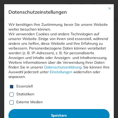
Mit die
Datenschutzeinstellungen
Suchfeld
Wir benötigen Ihre Zustimmung, bevor Sie unsere Website
weiter besuchen können.
Wir verwenden Cookies und andere Technologien auf
unserer Website. Einige von ihnen sind essenziell, während
andere uns helfen, diese Website und Ihre Erfahrung zu
Suchen
verbessern.
Personenbezogene Daten können verarbeitet
STARTSEITE
AUTOREN
ELMAR TÖRÖK
Breadcrumb-Navigation
werden (z. B. IP-Adressen), z. B. für personalisierte
Anzeigen und Inhalte oder Anzeigen- und Inhaltsmessung.
Weitere Informationen über die Verwendung Ihrer Daten
finden Sie in unserer
Datenschutzerklärung
.
Sie können Ihre
Auswahl jederzeit unter
Einstellungen
widerrufen oder
anpassen.
Alle Beiträge von Elmar Török
Es folgt eine Liste der Service-Gruppen, für die eine E
Essenziell
Statistiken
Alle
Free
<kes>+
Externe Medien
Speichern