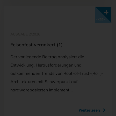
Mit <kes>+ lesen
AUSGABE 2/2026
Felsenfest verankert (1)
Der vorliegende Beitrag analysiert die
Entwicklung, Herausforderungen und
aufkommenden Trends von Root-of-Trust-(RoT)-
Architekturen mit Schwerpunkt auf
hardwarebasierten Implementi…
Weiterlesen