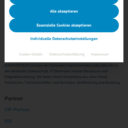
Alle akzeptieren
Essenzielle Cookies akzeptieren
Individuelle Datenschutzeinstellungen
Cookie-Details
Datenschutzerklärung
Impressum
DATAKONTEXT ist einer der führenden Fachinformationsdienstleister in
den Bereichen Datenschutz, IT-Sicherheit, Human Resources und
Entgeltabrechnung. Wir bieten Ihnen Kompetenz aus einer Hand:
Fachbücher, Fachzeitschriften und Seminare, Zertifizierung und Beratung.
Partner
VIP-Partner
BSI