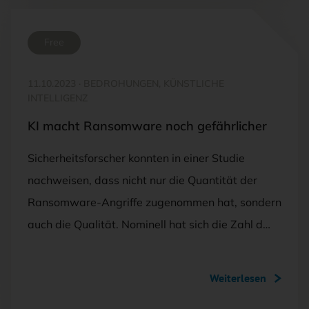
Free
11.10.2023
·
BEDROHUNGEN, KÜNSTLICHE
INTELLIGENZ
KI macht Ransomware noch gefährlicher
Sicherheitsforscher konnten in einer Studie
nachweisen, dass nicht nur die Quantität der
Ransomware-Angriffe zugenommen hat, sondern
auch die Qualität. Nominell hat sich die Zahl d…
Weiterlesen