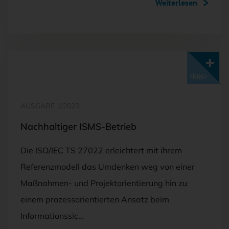
Weiterlesen
Mit <kes>+ lesen
AUSGABE 1/2023
Nachhaltiger ISMS-Betrieb
Die ISO/IEC TS 27022 erleichtert mit ihrem
Referenzmodell das Umdenken weg von einer
Maßnahmen- und Projektorientierung hin zu
einem prozessorientierten Ansatz beim
Informationssic…