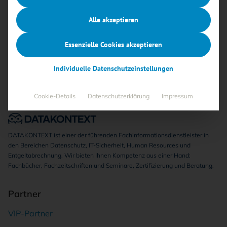
Keine Beiträge gefunden
Alle akzeptieren
Essenzielle Cookies akzeptieren
Individuelle Datenschutzeinstellungen
Cookie-Details
Datenschutzerklärung
Impressum
DATAKONTEXT ist einer der führenden Fachinformationsdienstleister in
den Bereichen Datenschutz, IT-Sicherheit, Human Resources und
Entgeltabrechnung. Wir bieten Ihnen Kompetenz aus einer Hand:
Fachbücher, Fachzeitschriften und Seminare, Zertifizierung und Beratung.
Partner
VIP-Partner