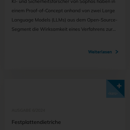
KI- und Sicherheitsforscher von Sophos haben in
einem Proof-of-Concept anhand von zwei Large
Language Models (LLMs) aus dem Open-Source-
Segment die Wirksamkeit eines Verfahrens zur…
Weiterlesen
Mit <kes>+ lesen
AUSGABE 6/2024
Festplattendietriche