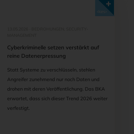
Mit <kes>+ lesen
13.05.2026
·
BEDROHUNGEN, SECURITY-
MANAGEMENT
Cyberkriminelle setzen verstärkt auf
reine Datenerpressung
Statt Systeme zu verschlüsseln, stehlen
Angreifer zunehmend nur noch Daten und
drohen mit deren Veröffentlichung. Das BKA
erwartet, dass sich dieser Trend 2026 weiter
verfestigt.