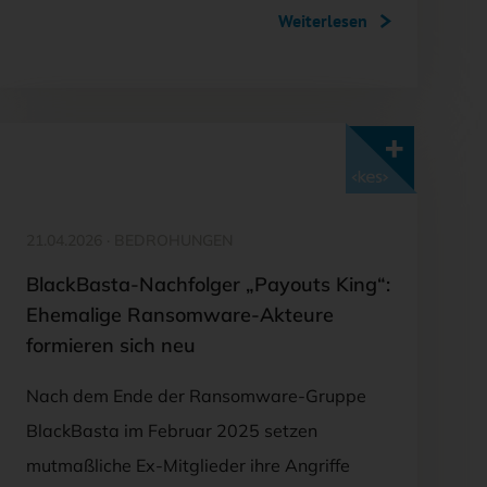
Weiterlesen
Mit <kes>+ lesen
21.04.2026
·
BEDROHUNGEN
BlackBasta-Nachfolger „Payouts King“:
Ehemalige Ransomware-Akteure
formieren sich neu
Nach dem Ende der Ransomware-Gruppe
BlackBasta im Februar 2025 setzen
mutmaßliche Ex-Mitglieder ihre Angriffe