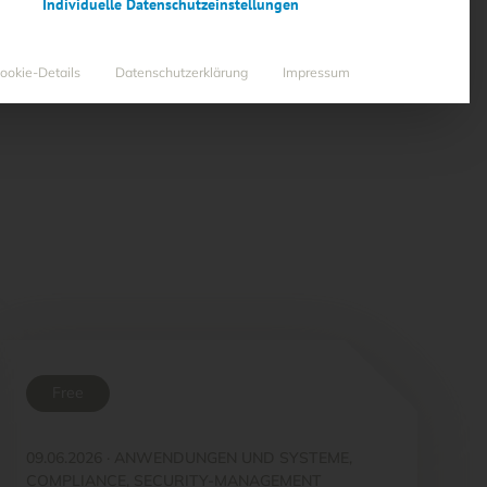
Individuelle Datenschutzeinstellungen
ookie-Details
Datenschutzerklärung
Impressum
Free
09.06.2026
·
ANWENDUNGEN UND SYSTEME,
COMPLIANCE, SECURITY-MANAGEMENT