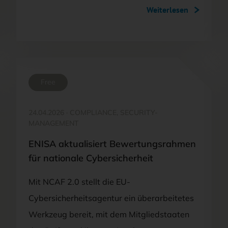
Weiterlesen
Free
24.04.2026
·
COMPLIANCE, SECURITY-
MANAGEMENT
ENISA aktualisiert Bewertungsrahmen
für nationale Cybersicherheit
Mit NCAF 2.0 stellt die EU-
Cybersicherheitsagentur ein überarbeitetes
Werkzeug bereit, mit dem Mitgliedstaaten