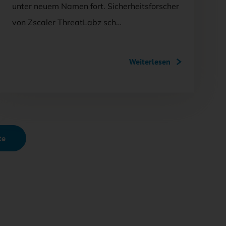
unter neuem Namen fort. Sicherheitsforscher
von Zscaler ThreatLabz sch…
Weiterlesen
te