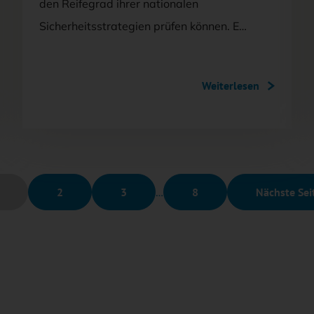
den Reifegrad ihrer nationalen
Sicherheitsstrategien prüfen können. E…
Weiterlesen
2
3
…
8
Nächste Sei