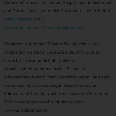
Videokonferenzen – bei hohen Ansprüchen an Sicherheit
und Datenschutz – zeitgleich Dokumente zu bearbeiten.
(
https://opentalk.e
u /
www.mgm-tp.com
/
www.owncloud.com
)
Proofpoint übernimmt Tessian: Der Abschluss der
Akquisition werde für Ende 2023 bis Anfang 2024
erwartet – vorbehaltlich der üblichen
Abschlussbedingungen einschließlich aller
erforderlichen behördlichen Genehmigungen. Man gehe
davon aus, dass die Lösungen Tessian Guardian,
Enforcer und Defender nach Abschluss der Übernahme
Teil des Angebots von Proofpoint werden.
(www.proofpoint.com /