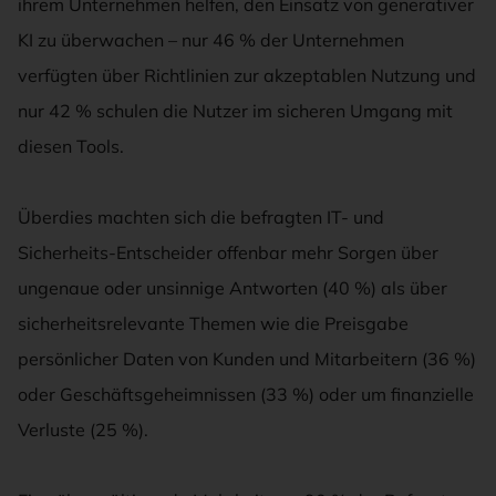
ihrem Unternehmen helfen, den Einsatz von generativer
KI zu überwachen – nur 46 % der Unternehmen
verfügten über Richtlinien zur akzeptablen Nutzung und
nur 42 % schulen die Nutzer im sicheren Umgang mit
diesen Tools.
Überdies machten sich die befragten IT- und
Sicherheits-Entscheider offenbar mehr Sorgen über
ungenaue oder unsinnige Antworten (40 %) als über
sicherheitsrelevante Themen wie die Preisgabe
persönlicher Daten von Kunden und Mitarbeitern (36 %)
oder Geschäftsgeheimnissen (33 %) oder um finanzielle
Verluste (25 %).