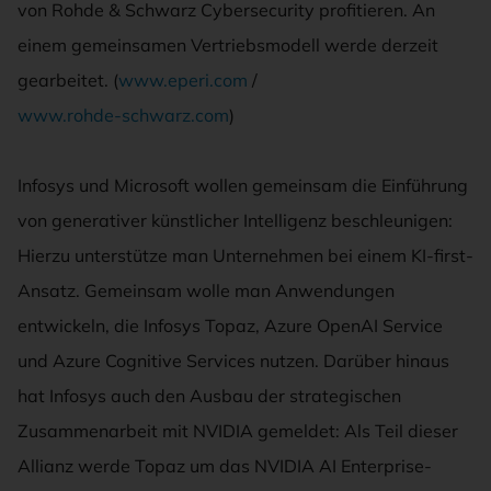
von Rohde & Schwarz Cybersecurity profitieren. An
einem gemeinsamen Vertriebsmodell werde derzeit
gearbeitet. (
www.eperi.com
/
www.rohde-schwarz.com
)
Infosys und Microsoft wollen gemeinsam die Einführung
von generativer künstlicher Intelligenz beschleunigen:
Hierzu unterstütze man Unternehmen bei einem KI-first-
Ansatz. Gemeinsam wolle man Anwendungen
entwickeln, die Infosys Topaz, Azure OpenAI Service
und Azure Cognitive Services nutzen. Darüber hinaus
hat Infosys auch den Ausbau der strategischen
Zusammenarbeit mit NVIDIA gemeldet: Als Teil dieser
Allianz werde Topaz um das NVIDIA AI Enterprise-