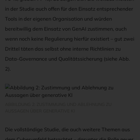
in der Studie auch offen für den Einsatz entsprechender
Tools in der eigenen Organisation und würden
bereitwillig dem Einsatz von GenAI zustimmen, auch
wenn noch keine Regulierung hierfür existiert – gut zwei
Drittel täten das selbst ohne interne Richtlinien zu
Data-Governance und Qualitätssicherung (siehe Abb.
2).
ABBILDUNG 2: ZUSTIMMUNG UND ABLEHNUNG ZU
AUSSAGEN ÜBER GENERATIVE KI
Die vollständige Studie, die auch weitere Themen aus
dem Cyberumfeld betrachtet – darunter die Rolle neuer