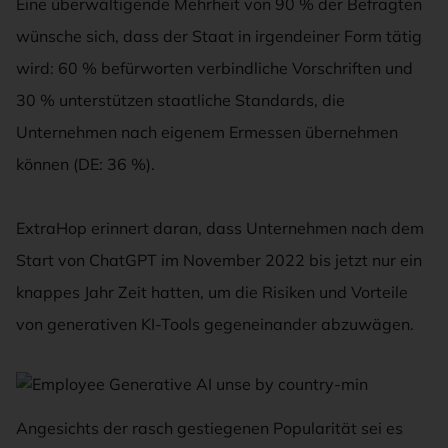
Eine überwältigende Mehrheit von 90 % der Befragten
wünsche sich, dass der Staat in irgendeiner Form tätig
wird: 60 % befürworten verbindliche Vorschriften und
30 % unterstützen staatliche Standards, die
Unternehmen nach eigenem Ermessen übernehmen
können (DE: 36 %).
ExtraHop erinnert daran, dass Unternehmen nach dem
Start von ChatGPT im November 2022 bis jetzt nur ein
knappes Jahr Zeit hatten, um die Risiken und Vorteile
von generativen KI-Tools gegeneinander abzuwägen.
EMPLOYEE GENERATIVE AI UNSE BY COUNTRY-MIN
Angesichts der rasch gestiegenen Popularität sei es