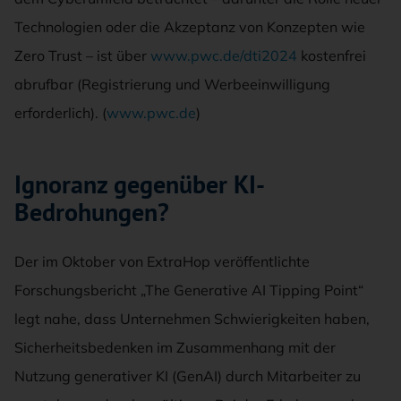
Technologien oder die Akzeptanz von Konzepten wie
Zero Trust – ist über
www.pwc.de/dti2024
kostenfrei
abrufbar (Registrierung und Werbeeinwilligung
erforderlich). (
www.pwc.de
)
Ignoranz gegen
ü
ber KI-
Bedrohungen?
Der im Oktober von ExtraHop veröffentlichte
Forschungsbericht „The Generative AI Tipping Point“
legt nahe, dass Unternehmen Schwierigkeiten haben,
Sicherheitsbedenken im Zusammenhang mit der
Nutzung generativer KI (GenAI) durch Mitarbeiter zu