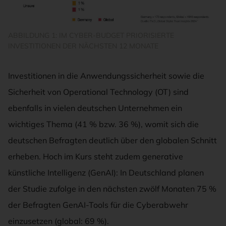
ABBILDUNG 1: IM CYBER-BUDGET PRIORISIERTE
INVESTITIONEN DER NÄCHSTEN 12 MONATE
Investitionen in die Anwendungssicherheit sowie die
Sicherheit von Operational Technology (OT) sind
ebenfalls in vielen deutschen Unternehmen ein
wichtiges Thema (41 % bzw. 36 %), womit sich die
deutschen Befragten deutlich über den globalen Schnitt
erheben. Hoch im Kurs steht zudem generative
künstliche Intelligenz (GenAI): In Deutschland planen
der Studie zufolge in den nächsten zwölf Monaten 75 %
der Befragten GenAI-Tools für die Cyberabwehr
einzusetzen (global: 69 %).