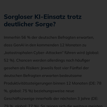
Sorgloser KI-Einsatz trotz
deutlicher Sorge?
Immerhin 56 % der deutschen Befragten erwarten,
dass GenAI in den kommenden 12 Monaten zu
„katastrophalen Cyber-Attacken“ führen wird (global:
52 %). Chancen werden allerdings noch häufiger
gesehen als Risiken: Jeweils fast vier Fünftel der
deutschen Befragten erwarten bedeutsame
Produktivitätssteigerungen binnen 12 Monaten (DE: 78
%, global: 75 %) beziehungsweise neue
Geschäftszweige innerhalb der nächsten 3 Jahre (DE:
79 %, global: 77 %). So zeigen sich die weitaus meisten