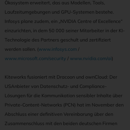
Ökosystem erweitert, das aus Modellen, Tools,
Laufzeitumgebungen und GPU-Systemen bestehe.
Infosys plane zudem, ein „NVIDIA Centre of Excellence“
einzurichten, in dem 50 000 seiner Mitarbeiter in der KI-
Technologie des Partners geschult und zertifiziert
werden sollen. (
www.infosys.com
/
www.microsoft.com/security
/
www.nvidia.com/ai
)
Kiteworks fusioniert mit Dracoon und ownCloud: Der
USAnbieter von Datenschutz- und Compliance-
Lösungen für die Kommunikation sensibler Inhalte über
Private-Content-Networks (PCN) hat im November den
Abschluss einer definitiven Vereinbarung über den
Zusammenschluss mit den beiden deutschen Firmen