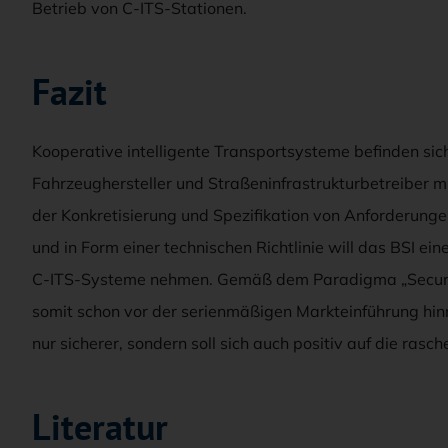
Betrieb von C-ITS-Stationen.
Fazit
Kooperative intelligente Transportsysteme befinden sich
Fahrzeughersteller und Straßeninfrastrukturbetreiber m
der Konkretisierung und Spezifikation von Anforderunge
und in Form einer technischen Richtlinie will das BSI ei
C-ITS-Systeme nehmen. Gemäß dem Paradigma „Securit
somit schon vor der serienmäßigen Markteinführung hin
nur sicherer, sondern soll sich auch positiv auf die ras
Literatur