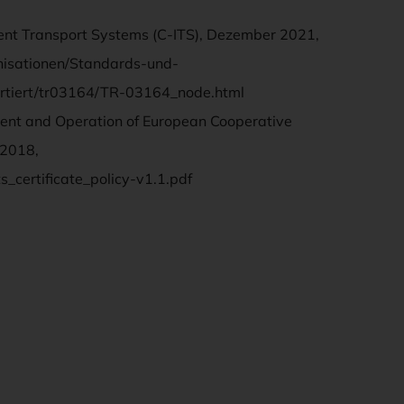
gent Transport Systems (C-ITS), Dezember 2021,
sationen/Standards-und-
ortiert/tr03164/TR-03164_node.html
yment and Operation of European Cooperative
 2018,
s_certificate_policy-v1.1.pdf