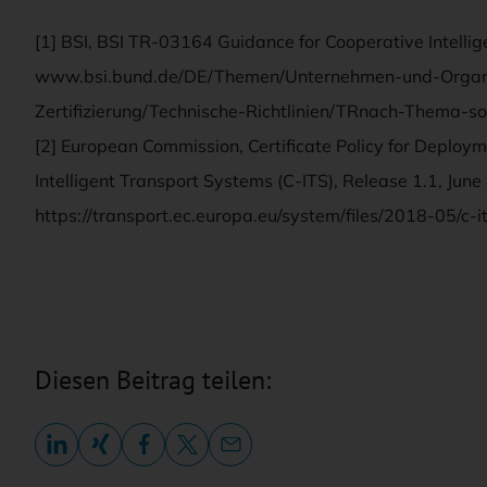
[1] BSI, BSI TR-03164 Guidance for Cooperative Intelli
www.bsi.bund.de/DE/Themen/Unternehmen-und-Organi
Zertifizierung/Technische-Richtlinien/TRnach-Thema-s
[2] European Commission, Certificate Policy for Deplo
Intelligent Transport Systems (C-ITS), Release 1.1, June
https://transport.ec.europa.eu/system/files/2018-05/c-it
Diesen Beitrag teilen: