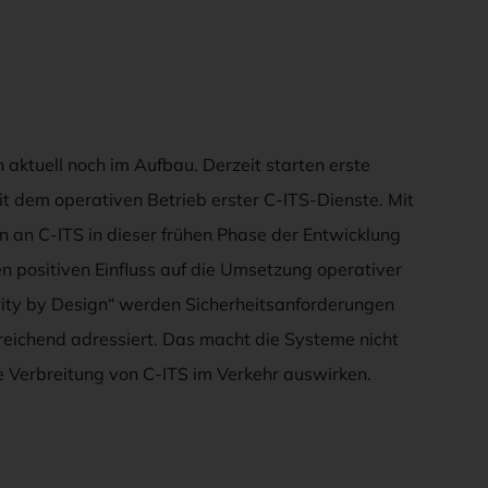
 aktuell noch im Aufbau. Derzeit starten erste
it dem operativen Betrieb erster C-ITS-Dienste. Mit
n an C-ITS in dieser frühen Phase der Entwicklung
nen positiven Einfluss auf die Umsetzung operativer
y by Design“ werden Sicherheitsanforderungen
reichend adressiert. Das macht die Systeme nicht
che Verbreitung von C-ITS im Verkehr auswirken.