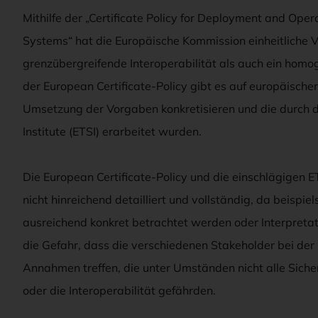
Mithilfe der „Certificate Policy for Deployment and Oper
Systems“ hat die Europäische Kommission einheitliche V
grenzübergreifende Interoperabilität als auch ein hom
der European Certificate-Policy gibt es auf europäische
Umsetzung der Vorgaben konkretisieren und die durch
Institute (ETSI) erarbeitet wurden.
Die European Certificate-Policy und die einschlägigen E
nicht hinreichend detailliert und vollständig, da beispi
ausreichend konkret betrachtet werden oder Interpretat
die Gefahr, dass die verschiedenen Stakeholder bei de
Annahmen treffen, die unter Umständen nicht alle Siche
oder die Interoperabilität gefährden.