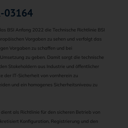
R-03164
 das BSI Anfang 2022 die Technische Richtlinie BSI
europäischen Vorgaben zu sehen und verfolgt das
ägigen Vorgaben zu schaffen und bei
 Umsetzung zu geben. Damit sorgt die technische
n den Stakeholdern aus Industrie und öffentlicher
te der IT-Sicherheit von vornherein zu
meiden und ein homogenes Sicherheitsniveau zu
 dient als Richtlinie für den sicheren Betrieb von
kretisiert Konfiguration, Registrierung und den