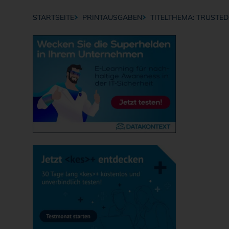
STARTSEITE
PRINTAUSGABEN
TITELTHEMA: TRUSTED
Breadcrumb-Navigation