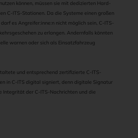
utzen können, müssen sie mit dedizierten Hard-
en C-ITS-Stationen. Da die Systeme einen großen
darf es Angreifer:inne:n nicht möglich sein, C-ITS-
rkehrsgeschehen zu erlangen. Andernfalls könnten
elle warnen oder sich als Einsatzfahrzeug
taltete und entsprechend zertifizierte C-ITS-
 in C-ITS digital signiert, denn digitale Signatur
e Integrität der C-ITS-Nachrichten und die