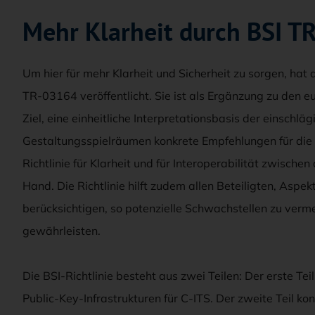
Mehr Klarheit durch BSI T
Um hier für mehr Klarheit und Sicherheit zu sorgen, hat
TR-03164 veröffentlicht. Sie ist als Ergänzung zu den 
Ziel, eine einheitliche Interpretationsbasis der einschl
Gestaltungsspielräumen konkrete Empfehlungen für die
Richtlinie für Klarheit und für Interoperabilität zwische
Hand. Die Richtlinie hilft zudem allen Beteiligten, Aspek
berücksichtigen, so potenzielle Schwachstellen zu ver
gewährleisten.
Die BSI-Richtlinie besteht aus zwei Teilen: Der erste Teil
Public-Key-Infrastrukturen für C-ITS. Der zweite Teil kon