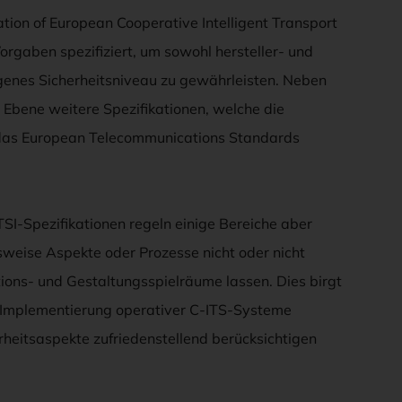
ation of European Cooperative Intelligent Transport
orgaben spezifiziert, um sowohl hersteller- und
ogenes Sicherheitsniveau zu gewährleisten. Neben
r Ebene weitere Spezifikationen, welche die
 das European Telecommunications Standards
TSI-Spezifikationen regeln einige Bereiche aber
elsweise Aspekte oder Prozesse nicht oder nicht
ions- und Gestaltungsspielräume lassen. Dies birgt
r Implementierung operativer C-ITS-Systeme
rheitsaspekte zufriedenstellend berücksichtigen