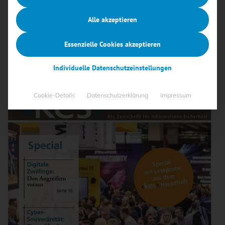
Themen wie digitale Souveränität, der Schutz kritischer
Infrastrukturen und die Auswirkungen neuer
Alle akzeptieren
Sicherheitsarchitekturen.
Essenzielle Cookies akzeptieren
Individuelle Datenschutzeinstellungen
Cookie-Details
Datenschutzerklärung
Impressum