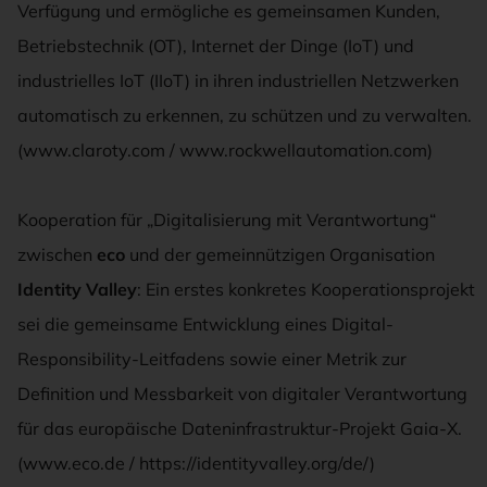
Verfügung und ermögliche es gemeinsamen Kunden,
Betriebstechnik (OT), Internet der Dinge (IoT) und
industrielles IoT (IIoT) in ihren industriellen Netzwerken
automatisch zu erkennen, zu schützen und zu verwalten.
(www.claroty.com / www.rockwellautomation.com)
Kooperation für „Digitalisierung mit Verantwortung“
zwischen
eco
und der gemeinnützigen Organisation
Identity Valley
: Ein erstes konkretes Kooperationsprojekt
sei die gemeinsame Entwicklung eines Digital-
Responsibility-Leitfadens sowie einer Metrik zur
Definition und Messbarkeit von digitaler Verantwortung
für das europäische Dateninfrastruktur-Projekt Gaia-X.
(www.eco.de / https://identityvalley.org/de/)