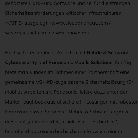
gehärtete Hard- und Software und sei für die strengen
Sicherheitsanforderungen kritischer Infrastrukturen
(KRITIS) ausgelegt. (www.cloudandheat.com /
www.secunet.com / www.lenovo.de)
Hochsicheres, mobiles Arbeiten mit
Rohde & Schwarz
Cybersecurity
und
Panasonic Mobile Solutions
: Künftig
biete man Kunden im Rahmen einer Partnerschaft eine
gemeinsame VS-NfD-zugelassene Sicherheitslösung für
mobiles Arbeiten an. Panasonic liefere dazu unter der
Marke Toughbook ausfallsichere IT-Lösungen mit robuster
Hardware sowie Services – Rohde & Schwarz ergänze
diese mit „umfassender, proaktiver IT-Sicherheit“,
bestehend aus einem hochsicheren Browser, einem