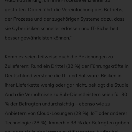
gestalten. Dabei führt die Vereinfachung des Betriebs,
der Prozesse und der zugehörigen Systeme dazu, dass
sie Cyberrisiken schneller erfassen und IT-Sicherheit
besser gewährleisten können.“
Komplex seien teilweise auch die Beziehungen zu
Zulieferern: Rund ein Drittel (32 %) der Führungskräfte in
Deutschland verstehe die IT- und Software-Risiken in
ihrer Lieferkette wenig oder gar nicht, beklagt die Studie.
Auch die Verhältnisse zu Sub-Dienstleistern seien für 30
% der Befragten undurchsichtig – ebenso wie zu
Anbietern von Cloud-Lösungen (29 %), IoT oder anderer
Technologie (28 %). Immerhin 38 % der Befragten gaben
an, dass sie in den letzten zwölf Monaten Audits bei