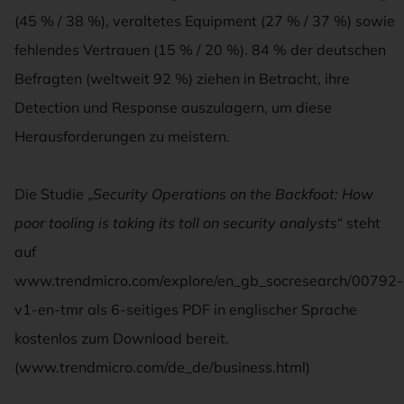
(45 % / 38 %), veraltetes Equipment (27 % / 37 %) sowie
fehlendes Vertrauen (15 % / 20 %). 84 % der deutschen
Befragten (weltweit 92 %) ziehen in Betracht, ihre
Detection und Response auszulagern, um diese
Herausforderungen zu meistern.
Die Studie „
Security Operations on the Backfoot: How
poor tooling is taking its toll on security analysts
“ steht
auf
www.trendmicro.com/explore/en_gb_socresearch/00792-
v1-en-tmr als 6-seitiges PDF in englischer Sprache
kostenlos zum Download bereit.
(www.trendmicro.com/de_de/business.html)