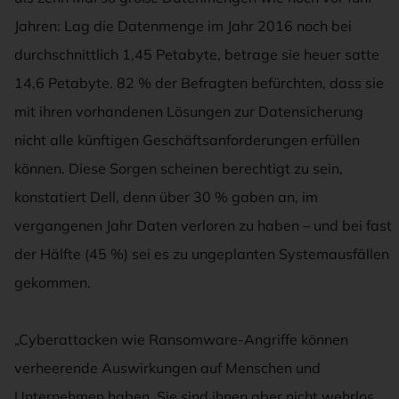
Jahren: Lag die Datenmenge im Jahr 2016 noch bei
durchschnittlich 1,45 Petabyte, betrage sie heuer satte
14,6 Petabyte. 82 % der Befragten befürchten, dass sie
mit ihren vorhandenen Lösungen zur Datensicherung
nicht alle künftigen Geschäftsanforderungen erfüllen
können. Diese Sorgen scheinen berechtigt zu sein,
konstatiert Dell, denn über 30 % gaben an, im
vergangenen Jahr Daten verloren zu haben – und bei fast
der Hälfte (45 %) sei es zu ungeplanten Systemausfällen
gekommen.
„Cyberattacken wie Ransomware-Angriffe können
verheerende Auswirkungen auf Menschen und
Unternehmen haben. Sie sind ihnen aber nicht wehrlos