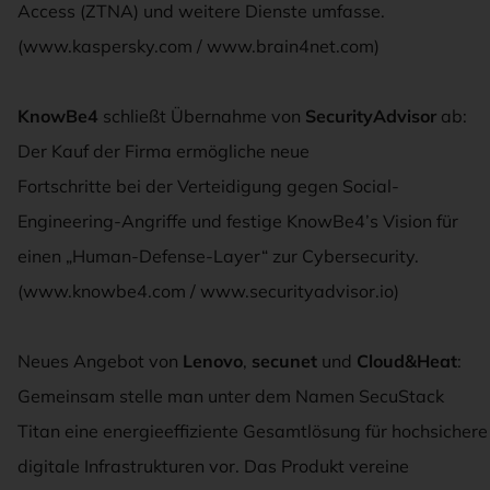
Access (ZTNA) und weitere Dienste umfasse.
(www.kaspersky.com / www.brain4net.com)
KnowBe4
schließt Übernahme von
SecurityAdvisor
ab:
Der Kauf der Firma ermögliche neue
Fortschritte bei der Verteidigung gegen Social-
Engineering-Angriffe und festige KnowBe4’s Vision für
einen „Human-Defense-Layer“ zur Cybersecurity.
(www.knowbe4.com / www.securityadvisor.io)
Neues Angebot von
Lenovo
,
secunet
und
Cloud&Heat
:
Gemeinsam stelle man unter dem Namen SecuStack
Titan eine energieeffiziente Gesamtlösung für hochsichere
digitale Infrastrukturen vor. Das Produkt vereine