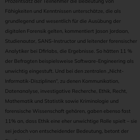
Prozentsatz der Teilnehmer die Bedeutung von
Fähigkeiten und Kenntnissen unterschätze, die als
grundlegend und wesentlich für die Ausübung der
digitalen Forensik gelten, kommentiert Jason Jordaan,
Studienautor, SANS-Instructor und leitender forensischer
Analytiker bei Dfirlabs, die Ergebnisse. So hätten 11 %
der Befragten beispielsweise Software-Engineering als
unwichtig eingestuft. Und bei den zentralen „Nicht-
Informatik-Disziplinen“, zu denen Kommunikation,
Datenanalyse, investigative Recherche, Ethik, Recht,
Mathematik und Statistik sowie Kriminologie und
forensische Wissenschaft gehören, gaben ebenso fast
11% an, dass Ethik eine eher unwichtige Rolle spielt – sie
sei jedoch von entscheidender Bedeutung, betont der