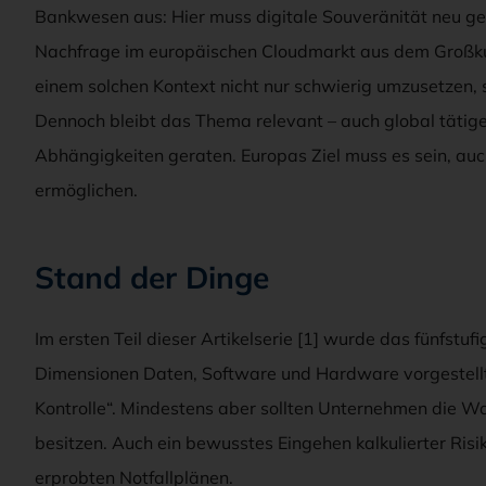
Bankwesen aus: Hier muss digitale Souveränität neu 
Nachfrage im europäischen Cloudmarkt aus dem Großku
einem solchen Kontext nicht nur schwierig umzusetzen, so
Dennoch bleibt das Thema relevant – auch global tätige
Abhängigkeiten geraten. Europas Ziel muss es sein, auc
ermöglichen.
Stand der Dinge
Im ersten Teil dieser Artikelserie [1] wurde das fünfstuf
Dimensionen Daten, Software und Hardware vorgestellt –
Kontrolle“. Mindestens aber sollten Unternehmen die Wahl
besitzen. Auch ein bewusstes Eingehen kalkulierter Risik
erprobten Notfallplänen.