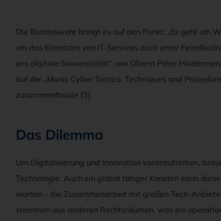
Die Bundeswehr bringt es auf den Punkt: „Es geht um W
um das Einsetzen von IT-Services auch unter Feindbedr
uns digitale Souveränität“, wie Oberst Peter Hinderman
auf der „Munic Cyber Tactics, Techniques and Procedu
zusammenfasste [3].
Das Dilemma
Um Digitalisierung und Innovation voranzutreiben, br
Technologie. Auch ein global tätiger Konzern kann diese 
warten – die Zusammenarbeit mit großen Tech-Anbietern
stammen aus anderen Rechtsräumen, was ein operatione