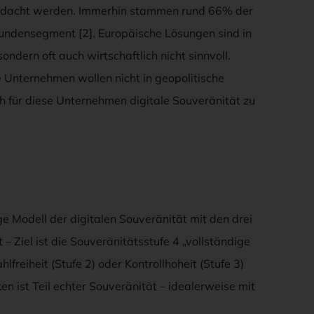
gedacht werden. Immerhin stammen rund 66% der
ndensegment [2]. Europäische Lösungen sind in
ndern oft auch wirtschaftlich nicht sinnvoll.
 Unternehmen wollen nicht in geopolitische
h für diese Unternehmen digitale Souveränität zu
ige Modell der digitalen Souveränität mit den drei
 Ziel ist die Souveränitätsstufe 4 „vollständige
freiheit (Stufe 2) oder Kontrollhoheit (Stufe 3)
en ist Teil echter Souveränität – idealerweise mit