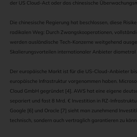
der US Cloud-Act oder das chinesische Überwachungsmo
Die chinesische Regierung hat beschlossen, diese Risike
radikalen Weg: Durch Zwangskooperationen, vollständi
werden ausländische Tech-Konzerne weitgehend ausgesc
Skalierungsvorteilen internationaler Anbieter diametral
Der europäische Markt ist für die US-Cloud-Anbieter bish
europäische Infrastruktur vorgenommen haben. Microsoft
Cloud GmbH gegründet [4]. AWS hat eine eigene deutsch
separiert und fast 8 Mrd. € Investition in RZ-Infrastruk
Google [6] und Oracle [7] sieht man zunehmend Investi
technisch, sondern auch vertraglich garantieren zu könn