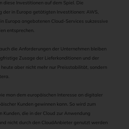
 diese Investitionen auf dem Spiel. Die
g der in Europa getätigten Investitionen: AWS,
e in Europa angebotenen Cloud-Services sukzessive
en entsprechen.
d auch die Anforderungen der Unternehmen bleiben
ngfristige Zusage der Lieferkonditionen und der
 heute aber nicht mehr nur Preisstabilität, sondern
tera.
wie man dem europäischen Interesse an digitaler
päischer Kunden gewinnen kann. So wird zum
on Kunden, die in der Cloud zur Anwendung
und nicht durch den CloudAnbieter genutzt werden