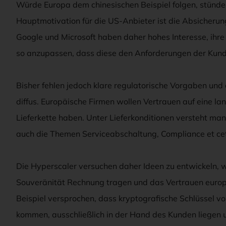
Würde Europa dem chinesischen Beispiel folgen, stünden
Hauptmotivation für die US-Anbieter ist die Absicherun
Google und Microsoft haben daher hohes Interesse, ihr
so anzupassen, dass diese den Anforderungen der Kund
Bisher fehlen jedoch klare regulatorische Vorgaben un
diffus. Europäische Firmen wollen Vertrauen auf eine la
Lieferkette haben. Unter Lieferkonditionen versteht man
auch die Themen Serviceabschaltung, Compliance et ce
Die Hyperscaler versuchen daher Ideen zu entwickeln, 
Souveränität Rechnung tragen und das Vertrauen euro
Beispiel versprochen, dass kryptografische Schlüssel v
kommen, ausschließlich in der Hand des Kunden liegen 