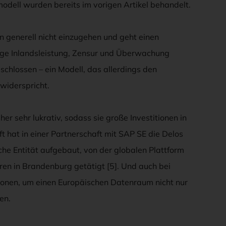
dell wurden bereits im vorigen Artikel behandelt.
n generell nicht einzugehen und geht einen
ge Inlandsleistung, Zensur und Überwachung
hlossen – ein Modell, das allerdings den
 widerspricht.
er sehr lukrativ, sodass sie große Investitionen in
 hat in einer Partnerschaft mit SAP SE die Delos
e Entität aufgebaut, von der globalen Plattform
turen in Brandenburg getätigt [5]. Und auch bei
tionen, um einen Europäischen Datenraum nicht nur
en.