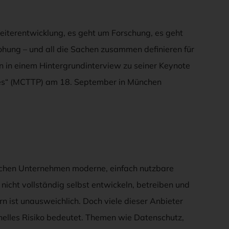
eiterentwicklung, es geht um Forschung, es geht
ohung – und all die Sachen zusammen definieren für
n in einem Hintergrundinterview zu seiner Keynote
res“ (MCTTP) am 18. September in München
auchen Unternehmen moderne, einfach nutzbare
nicht vollständig selbst entwickeln, betreiben und
 ist unausweichlich. Doch viele dieser Anbieter
lles Risiko bedeutet. Themen wie Datenschutz,