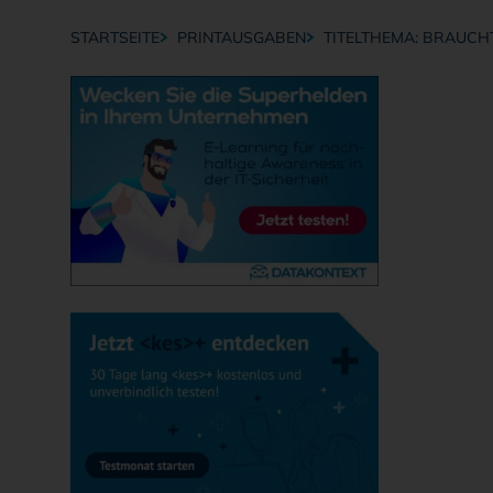
STARTSEITE
PRINTAUSGABEN
TITELTHEMA: BRAUCH
Breadcrumb-Navigation