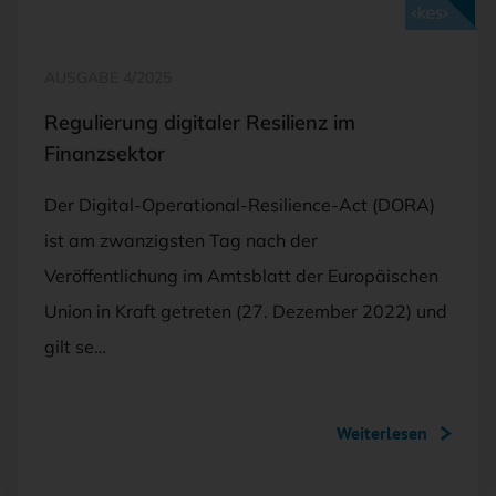
Mit <kes>+ lesen
AUSGABE 4/2025
Regulierung digitaler Resilienz im
Finanzsektor
Der Digital-Operational-Resilience-Act (DORA)
ist am zwanzigsten Tag nach der
Veröffentlichung im Amtsblatt der Europäischen
Union in Kraft getreten (27. Dezember 2022) und
gilt se…
Weiterlesen