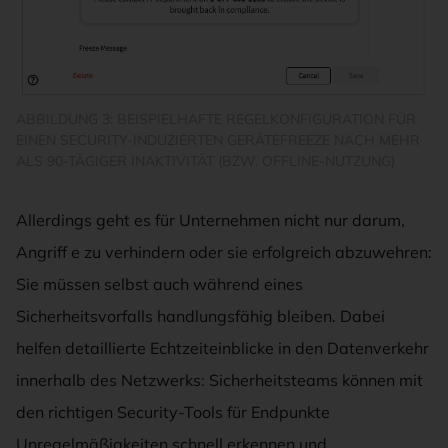
ABBILDUNG 3: BEISPIELHAFTE REGELKONFIGURATION FÜR
EINEN SECURITY-INDUZIERTEN GERÄTEFREEZE NACH MEHR
ALS 90-TÄGIGER INAKTIVITÄT (BZW. OFFLINE-NUTZUNG)
Allerdings geht es für Unternehmen nicht nur darum,
Angriff e zu verhindern oder sie erfolgreich abzuwehren:
Sie müssen selbst auch während eines
Sicherheitsvorfalls handlungsfähig bleiben. Dabei
helfen detaillierte Echtzeiteinblicke in den Datenverkehr
innerhalb des Netzwerks: Sicherheitsteams können mit
den richtigen Security-Tools für Endpunkte
Unregelmäßigkeiten schnell erkennen und