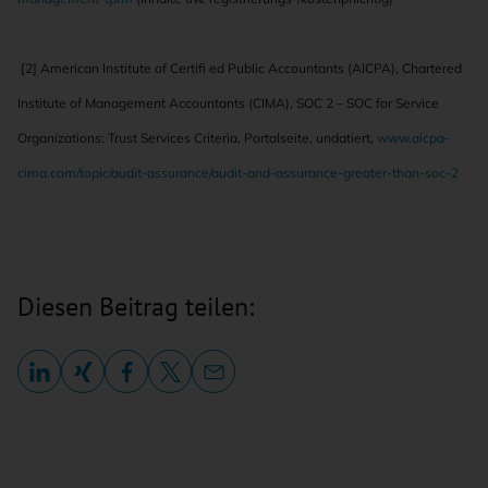
[2] American Institute of Certifi ed Public Accountants (AICPA), Chartered
Institute of Management Accountants (CIMA), SOC 2 – SOC for Service
Organizations: Trust Services Criteria, Portalseite, undatiert,
www.aicpa-
cima.com/topic/audit-assurance/audit-and-assurance-greater-than-soc-2
Diesen Beitrag teilen: