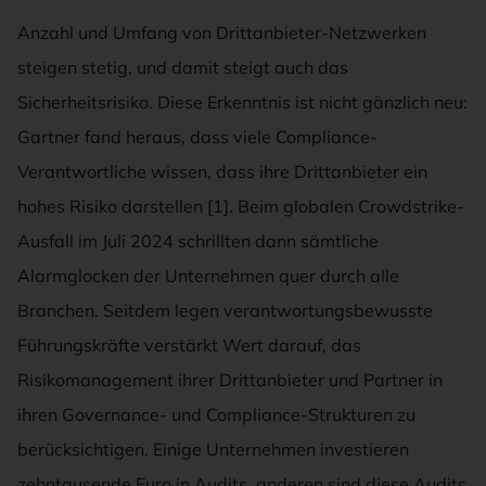
Anzahl und Umfang von Drittanbieter-Netzwerken
steigen stetig, und damit steigt auch das
Sicherheitsrisiko. Diese Erkenntnis ist nicht gänzlich neu:
Gartner fand heraus, dass viele Compliance-
Verantwortliche wissen, dass ihre Drittanbieter ein
hohes Risiko darstellen [1]. Beim globalen Crowdstrike-
Ausfall im Juli 2024 schrillten dann sämtliche
Alarmglocken der Unternehmen quer durch alle
Branchen. Seitdem legen verantwortungsbewusste
Führungskräfte verstärkt Wert darauf, das
Risikomanagement ihrer Drittanbieter und Partner in
ihren Governance- und Compliance-Strukturen zu
berücksichtigen. Einige Unternehmen investieren
zehntausende Euro in Audits, anderen sind diese Audits