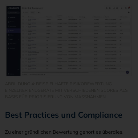
ABBILDUNG 4: BEISPIELHAFTE RISIKOBEWERTUNG
EINZELNER ENDGERÄTE MIT VERSCHIEDENEN SCORES ALS
BASIS FÜR PRIORISIERUNG VON MASSNAHMEN
Best Practices und Compliance
Zu einer gründlichen Bewertung gehört es überdies,