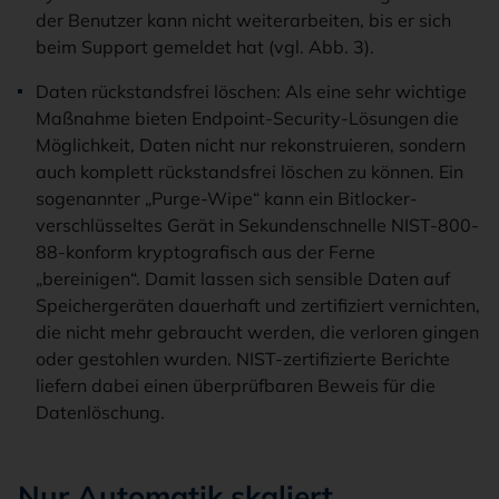
der Benutzer kann nicht weiterarbeiten, bis er sich
beim Support gemeldet hat (vgl. Abb. 3).
Daten rückstandsfrei löschen: Als eine sehr wichtige
Maßnahme bieten Endpoint-Security-Lösungen die
Möglichkeit, Daten nicht nur rekonstruieren, sondern
auch komplett rückstandsfrei löschen zu können. Ein
sogenannter „Purge-Wipe“ kann ein Bitlocker-
verschlüsseltes Gerät in Sekundenschnelle NIST-800-
88-konform kryptografisch aus der Ferne
„bereinigen“. Damit lassen sich sensible Daten auf
Speichergeräten dauerhaft und zertifiziert vernichten,
die nicht mehr gebraucht werden, die verloren gingen
oder gestohlen wurden. NIST-zertifizierte Berichte
liefern dabei einen überprüfbaren Beweis für die
Datenlöschung.
Nur Automatik skaliert