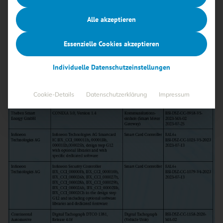
Sicherheit in der Informationstechnik (BSI)
Alle akzeptieren
30.09.2023
·
BSI-Forum
Lesezeit 1 Min.
Essenzielle Cookies akzeptieren
Individuelle Datenschutzeinstellungen
Cookie-Details
Datenschutzerklärung
Impressum