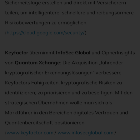
Sicherheitslage erstellen und direkt mit Versicherern
teilen, um intelligentere, schnellere und reibungsärmere
Risikobewertungen zu ermöglichen.
(
https://cloud.google.com/security/
)
Keyfactor
übernimmt
InfoSec Global
und CipherInsights
von
Quantum Xchange
: Die Akquisition „führender
kryptografischer Erkennungslösungen“ verbessere
Keyfactors Fähigkeiten, kryptografische Risiken zu
identifizieren, zu priorisieren und zu beseitigen. Mit den
strategischen Übernahmen wolle man sich als
Marktführer in den Bereichen digitales Vertrauen und
Quantenbereitschaft positionieren.
(
www.keyfactor.com
/
www.infosecglobal.com
/