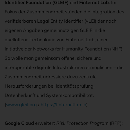
Identifier Foundation (GLEIF)
und
Finternet Lab
: Im
Fokus der Zusammenarbeit stünden die Integration des
verifizierbaren Legal Entity Identifier (vLEI) der nach
eigenen Angaben gemeinnützigen GLEIF in die
quelloffene Technologie von Finternet Lab, einer
Initiative der Networks for Humanity Foundation (NHF).
So wolle man gemeinsam offene, sichere und
interoperable digitale Infrastrukturen ermöglichen – die
Zusammenarbeit adressiere dazu zentrale
Herausforderungen bei Identitätsprüfung,
Datenherkunft und Systemkompatibilität.
(
www.gleif.org
/
https://finternetlab.io
)
Google Cloud
erweitert
Risk Protection Program
(RPP):