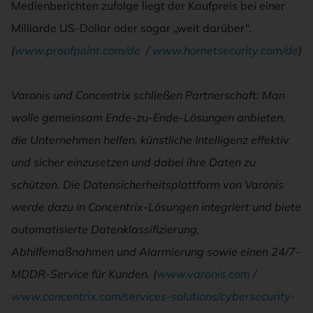
Medienberichten zufolge liegt der Kaufpreis bei einer
Milliarde US-Dollar oder sogar „weit darüber“.
(
www.proofpoint.com/de
/
www.hornetsecurity.com/de
)
Varonis und Concentrix schließen Partnerschaft: Man
wolle gemeinsam Ende-zu-Ende-Lösungen anbieten,
die Unternehmen helfen, künstliche Intelligenz effektiv
und sicher einzusetzen und dabei ihre Daten zu
schützen. Die Datensicherheitsplattform von Varonis
werde dazu in Concentrix-Lösungen integriert und biete
automatisierte Datenklassifizierung,
Abhilfemaßnahmen und Alarmierung sowie einen 24/7-
MDDR-Service für Kunden. (
www.varonis.com
/
www.concentrix.com/services-solutions/cybersecurity-