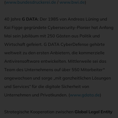
(
www.bundesdruckerei.de
/
www.bwi.de
)
40 Jahre
G DATA
: Der 1985 von Andreas Lüning und
Kai Figge gegründete Cybersecurity-Pionier hat Anfang
Mai sein Jubiläum mit 250 Gästen aus Politik und
Wirtschaft gefeiert. G DATA CyberDefense gehörte
weltweit zu den ersten Anbietern, die kommerzielle
Antivirensoftware entwickelten. Mittlerweile sei das
Team des Unternehmens auf über 550 Mitarbeiter*
angewachsen und sorge „mit ganzheitlichen Lösungen
und Services“ für die digitale Sicherheit von
Unternehmen und Privatkunden. (
www.gdata.de
)
Strategische Kooperation zwischen
Global Legal Entity