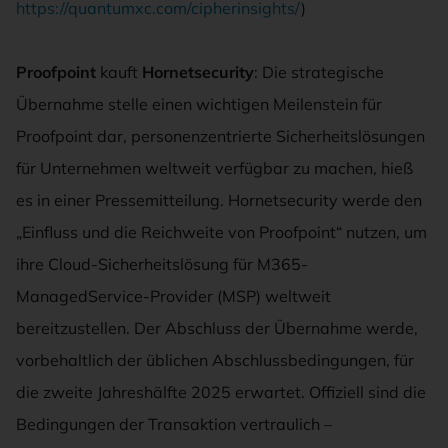
https://quantumxc.com/cipherinsights/
)
Proofpoint
kauft
Hornetsecurity
: Die strategische
Übernahme stelle einen wichtigen Meilenstein für
Proofpoint dar, personenzentrierte Sicherheitslösungen
für Unternehmen weltweit verfügbar zu machen, hieß
es in einer Pressemitteilung. Hornetsecurity werde den
„Einfluss und die Reichweite von Proofpoint“ nutzen, um
ihre Cloud-Sicherheitslösung für M365-
ManagedService-Provider (MSP) weltweit
bereitzustellen. Der Abschluss der Übernahme werde,
vorbehaltlich der üblichen Abschlussbedingungen, für
die zweite Jahreshälfte 2025 erwartet. Offiziell sind die
Bedingungen der Transaktion vertraulich –