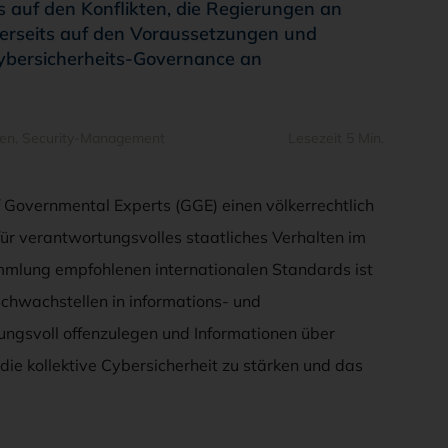
s auf den Konflikten, die Regierungen an
rerseits auf den Voraussetzungen und
 Cybersicherheits-Governance an
en
,
Security-Management
Lesezeit 5 Min.
 Governmental Experts (GGE) einen völkerrechtlich
ür verantwortungsvolles staatliches Verhalten im
mmlung empfohlenen internationalen Standards ist
 Schwachstellen in informations- und
ngsvoll offenzulegen und Informationen über
ie kollektive Cybersicherheit zu stärken und das