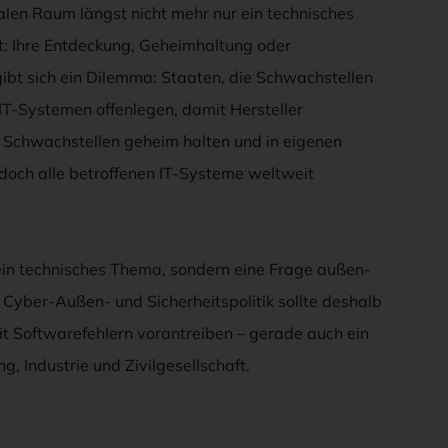
talen Raum längst nicht mehr nur ein technisches
t: Ihre Entdeckung, Geheimhaltung oder
ibt sich ein Dilemma: Staaten, die Schwachstellen
T-Systemen offenlegen, damit Hersteller
 Schwachstellen geheim halten und in eigenen
doch alle betroffenen IT-Systeme weltweit
rein technisches Thema, sondern eine Frage außen-
 Cyber-Außen- und Sicherheitspolitik sollte deshalb
 Softwarefehlern vorantreiben – gerade auch ein
g, Industrie und Zivilgesellschaft.