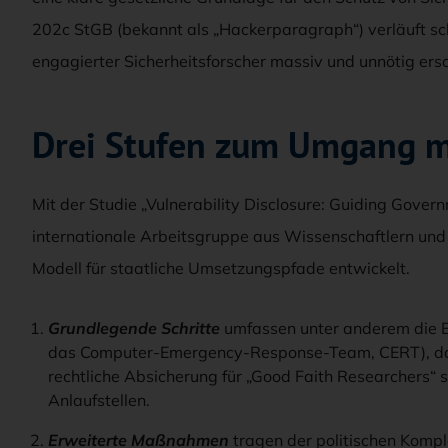
202c StGB (bekannt als „Hackerparagraph“) verläuft sc
engagierter Sicherheitsforscher massiv und unnötig ers
Drei Stufen zum Umgang m
Mit der Studie „Vulnerability Disclosure: Guiding Gover
internationale Arbeitsgruppe aus Wissenschaftlern und P
Modell für staatliche Umsetzungspfade entwickelt.
Grundlegende Schritte
umfassen unter anderem die B
das Computer-Emergency-Response-Team, CERT), das E
rechtliche Absicherung für „Good Faith Researchers“ so
Anlaufstellen.
Erweiterte Maßnahmen
tragen der politischen Kompl