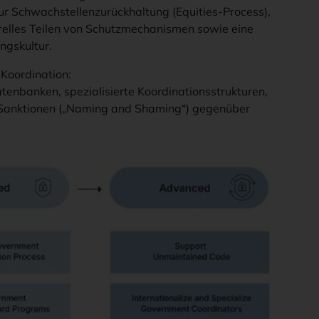
r Schwachstellenzurückhaltung (Equities-Process),
relles Teilen von Schutzmechanismen sowie eine
ngskultur.
 Koordination:
nbanken, spezialisierte Koordinationsstrukturen,
e Sanktionen („Naming and Shaming“) gegenüber