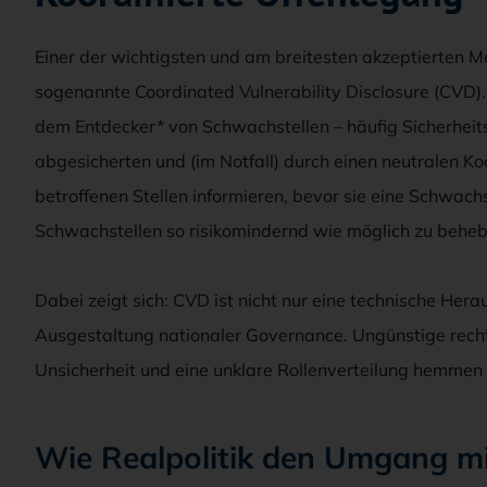
Einer der wichtigsten und am breitesten akzeptierten 
sogenannte Coordinated Vulnerability Disclosure (CVD). 
dem Entdecker* von Schwachstellen – häufig Sicherheitsfo
abgesicherten und (im Notfall) durch einen neutralen Ko
betroffenen Stellen informieren, bevor sie eine Schwachste
Schwachstellen so risikomindernd wie möglich zu beheb
Dabei zeigt sich: CVD ist nicht nur eine technische Her
Ausgestaltung nationaler Governance. Ungünstige recht
Unsicherheit und eine unklare Rollenverteilung hemmen 
Wie Realpolitik den Umgang mi