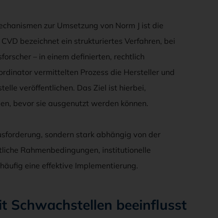
Mechanismen zur Umsetzung von Norm J ist die
CVD bezeichnet ein strukturiertes Verfahren, bei
rscher – in einem definierten, rechtlich
ordinator vermittelten Prozess die Hersteller und
lle veröffentlichen. Das Ziel ist hierbei,
en, bevor sie ausgenutzt werden können.
ausforderung, sondern stark abhängig von der
liche Rahmenbedingungen, institutionelle
häufig eine effektive Implementierung.
t Schwachstellen beeinflusst