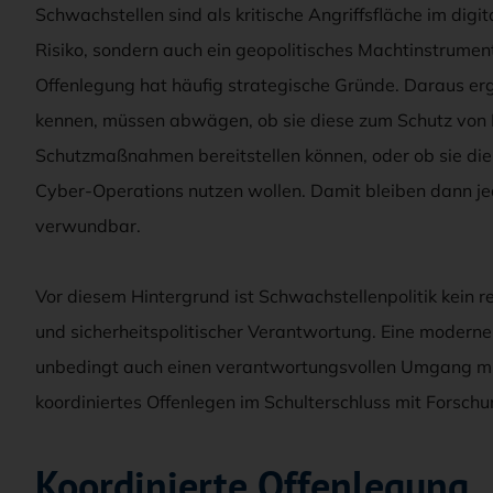
Schwachstellen sind als kritische Angriffsfläche im digi
Risiko, sondern auch ein geopolitisches Machtinstrumen
Offenlegung hat häufig strategische Gründe. Daraus erg
kennen, müssen abwägen, ob sie diese zum Schutz von I
Schutzmaßnahmen bereitstellen können, oder ob sie die
Cyber-Operations nutzen wollen. Damit bleiben dann je
verwundbar.
Vor diesem Hintergrund ist Schwachstellenpolitik kein 
und sicherheitspolitischer Verantwortung. Eine moderne
unbedingt auch einen verantwortungsvollen Umgang mit
koordiniertes Offenlegen im Schulterschluss mit Forschun
Koordinierte Offenlegung