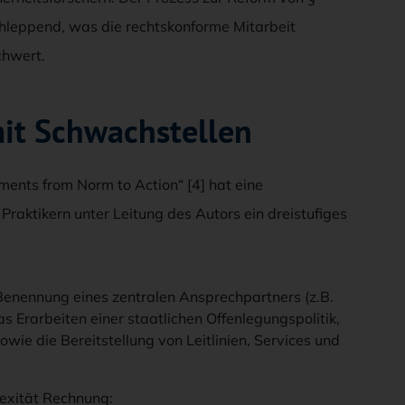
hleppend, was die rechtskonforme Mitarbeit
chwert.
it Schwachstellen
nments from Norm to Action“ [4] hat eine
raktikern unter Leitung des Autors ein dreistufiges
enennung eines zentralen Ansprechpartners (z.B.
rarbeiten einer staatlichen Offenlegungspolitik,
wie die Bereitstellung von Leitlinien, Services und
exität Rechnung: