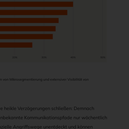
en von Mikrosegmentierung und extensiver Visibilität von
re heikle Verzögerungen schließen: Demnach
unbekannte Kommunikationspfade nur wöchentlich
nzielle Angriffswege unentdeckt und können