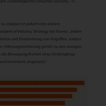
lare Zuständigkeiten zwischen Security-, IT-,
 zu stoppen ist jedoch eine andere
ident of Industry Strategy bei Illumio: „Indem
retation und Eindämmung von Angriffen, sodass
nnen. Mikrosegmentierung gehört zu den wenigen
ch die Bewegungsfreiheit eines Eindringlings
 und konsistent umgesetzt.“