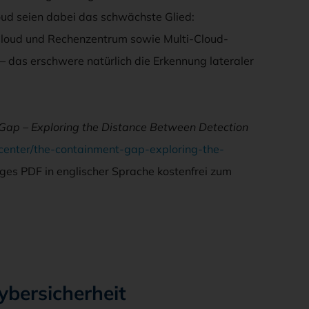
loud seien dabei das schwächste Glied:
 Cloud und Rechenzentrum sowie Multi-Cloud-
– das erschwere natürlich die Erkennung lateraler
Gap – Exploring the Distance Between Detection
center/the-containment-gap-exploring-the-
iges PDF in englischer Sprache kostenfrei zum
ybersicherheit