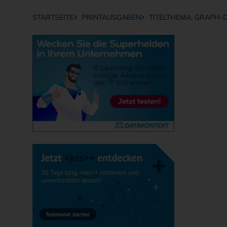
STARTSEITE
PRINTAUSGABEN
TITELTHEMA: GRAPH-
Breadcrumb-Navigation