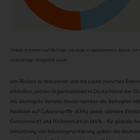
Globale Antworten auf die Frage, wie lange es typischerweise dauere, um 
ein Eindringen festgestellt wurde
Um Risiken zu reduzieren und die Lücke zwischen Erke
schließen, setzen Organisationen in Deutschland der S
Als wichtigste Vorteile davon nannten die Befragten höh
Reaktion auf Cyberangriffe (43%) sowie stärkere Eindä
Containment) und Risikoreduktion (41% – für globale An
Umsetzung von Mikrosegmentierung gaben die deutschen