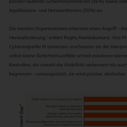
parallel laufende Sicherheitsinitiativen (36%) sowie unk
Applikations- und Netzwerkteams (35%) an.
Die meisten Organisationen erkennen einen Angriff – ihn
Herausforderung,“ erklärt Raghu Nandakumara, Vice Pres
Cyberangreifer KI einsetzen, erschweren sie die Interp
selbst kleine Sicherheitsvorfälle schnell eskalieren kö
Kontrollen, die sowohl die Visibilität verbessern als au
begrenzen – vorausgesetzt, sie wird präzise, skalierbar