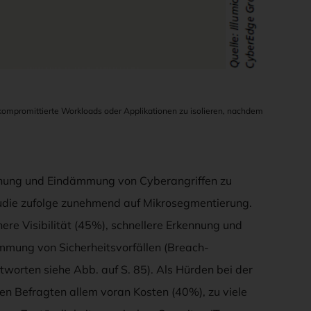
kompromittierte Workloads oder Applikationen zu isolieren, nachdem
nnung und Eindämmung von Cyberangriffen zu
tudie zufolge zunehmend auf Mikrosegmentierung.
ere Visibilität (45%), schnellere Erkennung und
mmung von Sicherheitsvorfällen (Breach-
tworten siehe Abb. auf S. 85). Als Hürden bei der
 Befragten allem voran Kosten (40%), zu viele