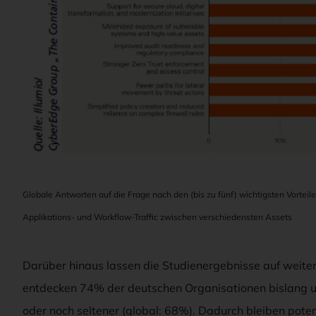
Globale Antworten auf die Frage nach den (bis zu fünf) wichtigsten Vorteil
Applikations- und Workflow-Traffic zwischen verschiedensten Assets
Darüber hinaus lassen die Studienergebnisse auf weite
entdecken 74% der deutschen Organisationen bislang 
oder noch seltener (global: 68%). Dadurch bleiben pote