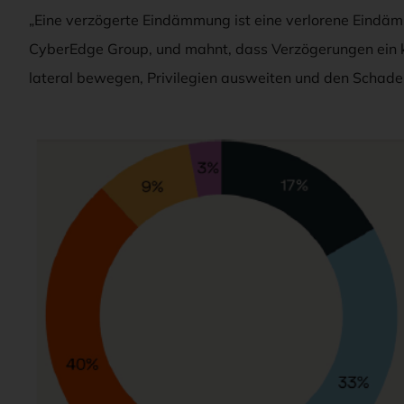
„Eine verzögerte Eindämmung ist eine verlorene Eindäm
CyberEdge Group, und mahnt, dass Verzögerungen ein kri
lateral bewegen, Privilegien ausweiten und den Schaden