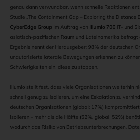
genau dann verwundbar, wenn schnelle Reaktionen entsc
Studie „The Containment Gap – Exploring the Distance 
CyberEdge Group
im Auftrag von
Illumio 700
IT- und Si
asiatisch-pazifischen Raum und Lateinamerika befragt –
Ergebnis nennt der Herausgeber: 98% der deutschen Or
unautorisierte laterale Bewegungen erkennen zu könne
Schwierigkeiten ein, diese zu stoppen.
Illumio stellt fest, dass viele Organisationen weiterhin 
schnell genug zu isolieren, um eine Eskalation zu verhi
deutschen Organisationen (global: 17%) kompromittiert
isolieren – mehr als die Hälfte (52%, global: 52%) ben
wodurch das Risiko von Betriebsunterbrechungen, Datenv