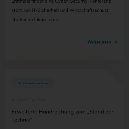
Erstmals findet eine Cyber-Security-Konferenz
statt, um IT-Sicherheit und Wirtschaftsschutz
stärker zu fokussieren.
Weiterlesen
Artikel kostenlos lesen
AUSGABE 4/2018
Erweiterte Handreichung zum „Stand der
Technik“