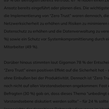
89 % der Befragten bereits vertraut. 67 % haben einen Ze
Ansatz bereits eingeführt oder planen dies. Die wichtigst
die Implementierung von “Zero Trust” waren demnach, die
Netzwerksicherheit zu erhöhen und Risiken zu minimieren 
Datenschutz zu erhöhen und die Datenverwaltung zu vere
%) sowie ein Schutz vor Systemkompromittierung durch e
Mitarbeiter (49 %).
Darüber hinaus stimmten laut Gigamon 78 % der Entschei
“Zero Trust” einen positiven Effekt auf die Sicherheit hat 
ohne Einbußen bei der Produktivität. Dennoch ist “Zero Tru
noch nicht auf allen Vorstandsebenen angekommen: Fast ei
Befragten (30 %) gab an, dass dieses Thema “unbedingt 
Vorstandsebene diskutiert werden sollte” – für 24 % sollte