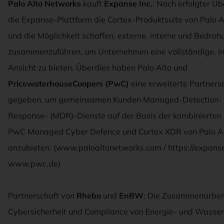
Palo Alto Networks
kauft
Expanse Inc.
: Nach erfolgter Ü
die Expanse-Plattform die Cortex-Produktsuite von Palo 
und die Möglichkeit schaffen, externe, interne und Bedro
zusammenzuführen, um Unternehmen eine vollständige, in
Ansicht zu bieten. Überdies haben Palo Alto und
PricewaterhouseCoopers (PwC)
eine erweiterte Partners
gegeben, um gemeinsamen Kunden Managed-Detection- 
Response- (MDR)-Dienste auf der Basis der kombinierten
PwC Managed Cyber Defence und Cortex XDR von Palo A
anzubieten. (www.paloaltonetworks.com / https://expanse
www.pwc.de)
Partnerschaft von
Rhebo
und
EnBW
: Die Zusammenarbeit
Cybersicherheit und Compliance von Energie- und Wass