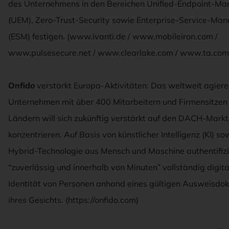
des Unternehmens in den Bereichen Unified-Endpoint-M
(UEM), Zero-Trust-Security sowie Enterprise-Service-Ma
(ESM) festigen. (www.ivanti.de / www.mobileiron.com /
www.pulsesecure.net / www.clearlake.com / www.ta.com
Onfido
verstärkt Europa-Aktivitäten: Das weltweit agier
Unternehmen mit über 400 Mitarbeitern und Firmensitzen 
Ländern will sich zukünftig verstärkt auf den DACH-Markt
konzentrieren. Auf Basis von künstlicher Intelligenz (KI) so
Hybrid-Technologie aus Mensch und Maschine authentifizi
“zuverlässig und innerhalb von Minuten” vollständig digita
Identität von Personen anhand eines gültigen Ausweisdo
ihres Gesichts. (https://onfido.com)