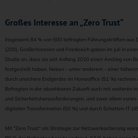
Großes Interesse an „Zero Trust“
Insgesamt 84 % von 500 befragten Führungskräften aus 
(200), Großbritannien und Frankreich gaben im Juli in ein
Studie an, dass sie seit Anfang 2020 einen Anstieg von 
festgestellt haben. Neben – unter anderem – einer höher
durch unsichere Endgeräte im Homeoffice (51 %) rechnen 
Befragten in der absehbaren Zukunft auch mit weiteren in
und Sicherheitsherausforderungen, und zwar allem voran
digitalen Transformation (50 %) und durch Schatten-IT (4
Mit “Zero Trust” als Strategie zur Netzwerksicherung wa