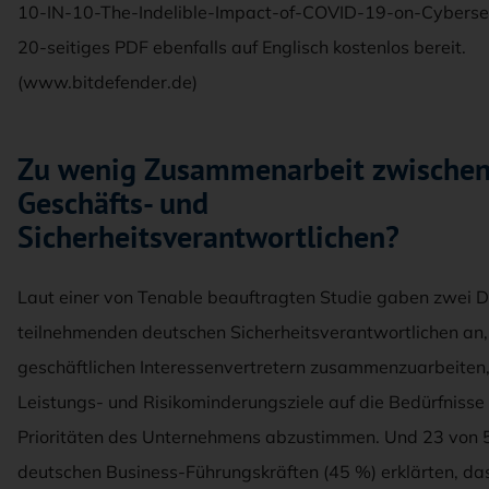
10-IN-10-The-Indelible-Impact-of-COVID-19-on-Cybersecu
20-seitiges PDF ebenfalls auf Englisch kostenlos bereit.
(www.bitdefender.de)
Zu wenig Zusammenarbeit zwische
Geschäfts- und
Sicherheitsverantwortlichen?
Laut einer von Tenable beauftragten Studie gaben zwei Dr
teilnehmenden deutschen Sicherheitsverantwortlichen an, 
geschäftlichen Interessenvertretern zusammenzuarbeiten,
Leistungs- und Risikominderungsziele auf die Bedürfnisse
Prioritäten des Unternehmens abzustimmen. Und 23 von 
deutschen Business-Führungskräften (45 %) erklärten, dass