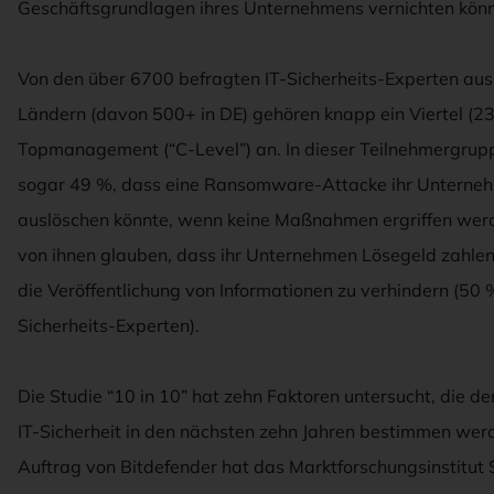
Geschäftsgrundlagen ihres Unternehmens vernichten könn
Von den über 6700 befragten IT-Sicherheits-Experten aus
Ländern (davon 500+ in DE) gehören knapp ein Viertel (2
Topmanagement (“C-Level”) an. In dieser Teilnehmergrup
sogar 49 %, dass eine Ransomware-Attacke ihr Unterne
auslöschen könnte, wenn keine Maßnahmen ergriffen wer
von ihnen glauben, dass ihr Unternehmen Lösegeld zahle
die Veröffentlichung von Informationen zu verhindern (50 %
Sicherheits-Experten).
Die Studie “10 in 10” hat zehn Faktoren untersucht, die de
IT-Sicherheit in den nächsten zehn Jahren bestimmen wer
Auftrag von Bitdefender hat das Marktforschungsinstitut 