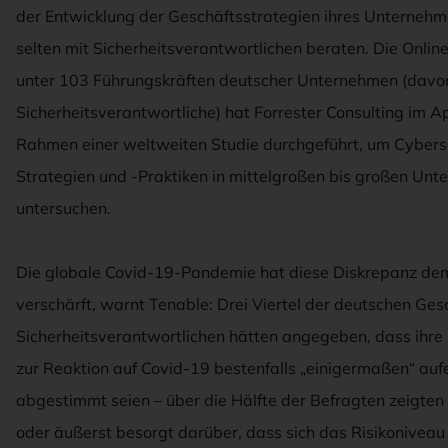
der Entwicklung der Geschäftsstrategien ihres Unternehm
selten mit Sicherheitsverantwortlichen beraten. Die Onli
unter 103 Führungskräften deutscher Unternehmen (davo
Sicherheitsverantwortliche) hat Forrester Consulting im A
Rahmen einer weltweiten Studie durchgeführt, um Cybers
Strategien und -Praktiken in mittelgroßen bis großen Un
untersuchen.
Die globale Covid-19-Pandemie hat diese Diskrepanz de
verschärft, warnt Tenable: Drei Viertel der deutschen Ges
Sicherheitsverantwortlichen hätten angegeben, dass ihre
zur Reaktion auf Covid-19 bestenfalls „einigermaßen“ auf
abgestimmt seien – über die Hälfte der Befragten zeigten 
oder äußerst besorgt darüber, dass sich das Risikoniveau 