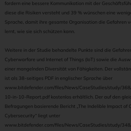
fordern eine bessere Kommunikation mit der Geschäftsfüh
diese die Risiken versteht und 39 % wünschen eine wenig
Sprache, damit ihre gesamte Organisation die Gefahren v
lernt, wie sie sich schützen kann.
Weitere in der Studie behandelte Punkte sind die Gefahre
Cyberwarfare und Internet of Things (IoT) sowie die Aus
einer mangelnden Diversität von Fähigkeiten. Der vollstä
ist als 38-seitiges PDF in englischer Sprache über
www.bitdefender.com/files/News/CaseStudies/study/368
10-in-10-Report.pdf kostenlos erhältlich. Der auf den gle
Befragungen basierende Bericht „The Indelible Impact of
Cybersecurity“ liegt unter
www.bitdefender.com/files/News/CaseStudies/study/348