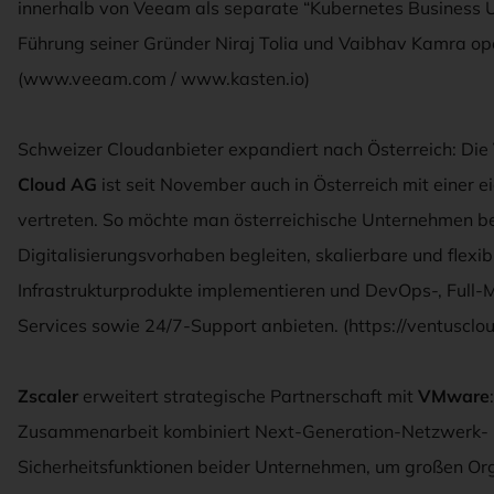
innerhalb von Veeam als separate “Kubernetes Business U
Führung seiner Gründer Niraj Tolia und Vaibhav Kamra ope
(www.veeam.com / www.kasten.io)
Schweizer Cloudanbieter expandiert nach Österreich: Die
Cloud AG
ist seit November auch in Österreich mit einer 
vertreten. So möchte man österreichische Unternehmen be
Digitalisierungsvorhaben begleiten, skalierbare und flexib
Infrastrukturprodukte implementieren und DevOps-, Full
Services sowie 24/7-Support anbieten. (https://ventusclo
Zscaler
erweitert strategische Partnerschaft mit
VMware
Zusammenarbeit kombiniert Next-Generation-Netzwerk-
Sicherheitsfunktionen beider Unternehmen, um großen Or