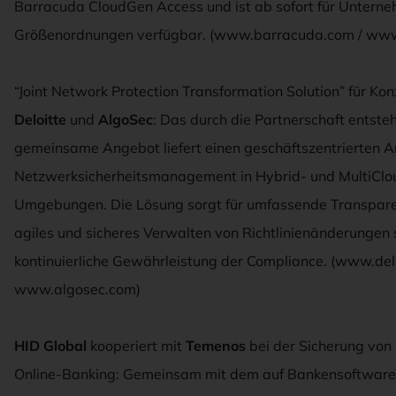
Barracuda CloudGen Access und ist ab sofort für Unterne
Größenordnungen verfügbar. (www.barracuda.com / www
“Joint Network Protection Transformation Solution” für Ko
Deloitte
und
AlgoSec
: Das durch die Partnerschaft entst
gemeinsame Angebot liefert einen geschäftszentrierten A
Netzwerksicherheitsmanagement in Hybrid- und MultiClo
Umgebungen. Die Lösung sorgt für umfassende Transpare
agiles und sicheres Verwalten von Richtlinienänderungen 
kontinuierliche Gewährleistung der Compliance. (www.delo
www.algosec.com)
HID Global
kooperiert mit
Temenos
bei der Sicherung von
Online-Banking: Gemeinsam mit dem auf Bankensoftware