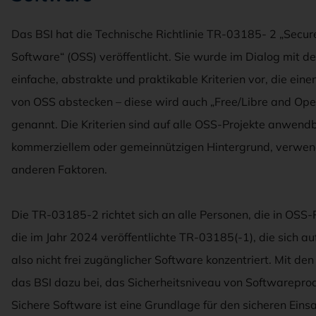
Das BSI hat die Technische Richtlinie TR-03185- 2 „Secur
Software“ (OSS) veröffentlicht. Sie wurde im Dialog mit d
einfache, abstrakte und praktikable Kriterien vor, die ei
von OSS abstecken – diese wird auch „Free/Libre and Op
genannt. Die Kriterien sind auf alle OSS-Projekte anwen
kommerziellem oder gemeinnützigen Hintergrund, verwe
anderen Faktoren.
Die TR-03185-2 richtet sich an alle Personen, die in OSS-
die im Jahr 2024 veröffentlichte TR-03185(-1), die sich au
also nicht frei zugänglicher Software konzentriert. Mit den
das BSI dazu bei, das Sicherheitsniveau von Softwarepro
Sichere Software ist eine Grundlage für den sicheren Einsa