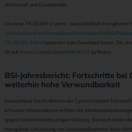
Wirtschaft und Gesellschaft.
Die neue TR-03185-2 steht – ausschließlich in englischer 
www.bsi.bund.de/SharedDocs/Downloads/EN/BSI/Publica
TR-03185-2.html
kostenlos zum Download bereit. Die str
ist auf
www.bsi.bund.de/dok/6604212
zu finden.
BSI-Jahresbericht: Fortschritte bei
weiterhin hohe Verwundbarkeit
Deutschland hat im Bereich der Cybersicherheit Fortschrit
kritischer Infrastrukturen erfüllen die Mindestanforderung
gegen Cyberkriminelle zeigen Wirkung. Dennoch bleibt di
mangelnde Umsetzung von Schutzmaßnahmen dazu führt, 