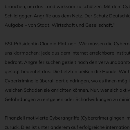
brauchen, um das Land wirksam zu schützen. Mit dem Cyb
Schild gegen Angriffe aus dem Netz. Der Schutz Deutschl
Aufgabe – von Staat, Wirtschaft und Gesellschaft.“
BSI-Präsidentin Claudia Plattner: „Wir müssen die Cyber
uns klarmachen: Jede aus dem Internet erreichbare Instituti
bedroht, Angreifer suchen gezielt nach den verwundbarst
gesagt bedeutet das: Die Letzten beißen die Hunde! Wir h
Cyberkriminelle überall dort eindringen, wo es ihnen mögli
welchen Schaden sie anrichten können. Nur, wer sich aktiv
Gefährdungen zu entgehen oder Schadwirkungen zu minim
Finanziell motivierte Cyberangriffe (Cybercrime) gingen 
zurück. Dies ist unter anderem auf erfolgreiche internatio