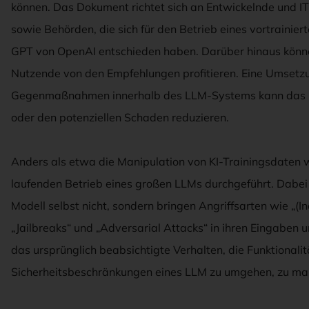
können. Das Dokument richtet sich an Entwickelnde und I
sowie Behörden, die sich für den Betrieb eines vortrainie
GPT von OpenAI entschieden haben. Darüber hinaus könne
Nutzende von den Empfehlungen profitieren. Eine Umsetz
Gegenmaßnahmen innerhalb des LLM-Systems kann das G
oder den potenziellen Schaden reduzieren.
Anders als etwa die Manipulation von KI-Trainingsdaten
laufenden Betrieb eines großen LLMs durchgeführt. Dabei
Modell selbst nicht, sondern bringen Angriffsarten wie „(In
„Jailbreaks“ und „Adversarial Attacks“ in ihren Eingaben un
das ursprünglich beabsichtigte Verhalten, die Funktionalit
Sicherheitsbeschränkungen eines LLM zu umgehen, zu mani