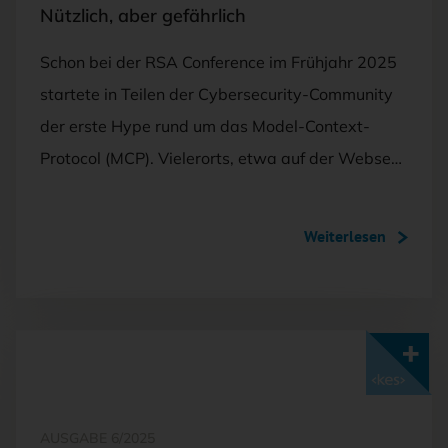
Nützlich, aber gefährlich
Schon bei der RSA Conference im Frühjahr 2025
startete in Teilen der Cybersecurity-Community
der erste Hype rund um das Model-Context-
Protocol (MCP). Vielerorts, etwa auf der Webse…
Weiterlesen
Mit <kes>+ lesen
AUSGABE 6/2025