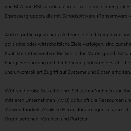
von BKA und BSI zurückzuführen. Trotzdem bleiben profess
Erpressergruppen, die mit Schadsoftware (Ransomware) a
Auch staatlich gesteuerte Akteure, die mit komplexen und
politische oder wirtschaftliche Ziele verfolgen, sind zune
Konflikte treten weitere Risiken in den Vordergrund: Beson
Energieversorgung und der Fahrzeugindustrie besteht die
und unkontrolliert Zugriff auf Systeme und Daten erhalten.
Während große Betreiber ihre Schutzmaßnahmen zunehme
mittleren Unternehmen (KMU) dafür oft die Ressourcen un
Verwundbarkeit. Ähnliche Herausforderungen zeigen sich
Organisationen, Vereinen und Parteien.