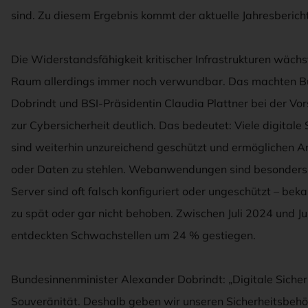
sind. Zu diesem Ergebnis kommt der aktuelle Jahresbericht
Die Widerstandsfähigkeit kritischer Infrastrukturen wächs
Raum allerdings immer noch verwundbar. Das machten B
Dobrindt und BSI-Präsidentin Claudia Plattner bei der Vor
zur Cybersicherheit deutlich. Das bedeutet: Viele digital
sind weiterhin unzureichend geschützt und ermöglichen An
oder Daten zu stehlen. Webanwendungen sind besonders h
Server sind oft falsch konfiguriert oder ungeschützt – bek
zu spät oder gar nicht behoben. Zwischen Juli 2024 und Jun
entdeckten Schwachstellen um 24 % gestiegen.
Bundesinnenminister Alexander Dobrindt: „Digitale Sicherh
Souveränität. Deshalb geben wir unseren Sicherheitsbehör