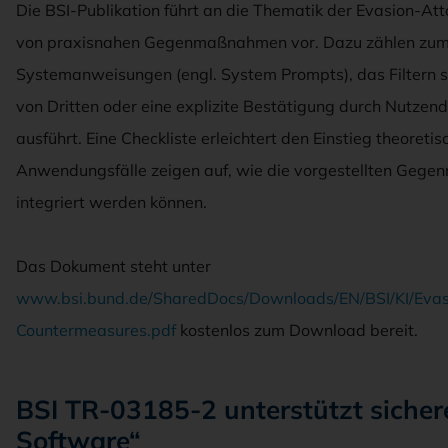
Die BSI-Publikation führt an die Thematik der Evasion-Atta
von praxisnahen Gegenmaßnahmen vor. Dazu zählen zum B
Systemanweisungen (engl. System Prompts), das Filtern s
von Dritten oder eine explizite Bestätigung durch Nutzen
ausführt. Eine Checkliste erleichtert den Einstieg theoretis
Anwendungsfälle zeigen auf, wie die vorgestellten Geg
integriert werden können.
Das Dokument steht unter
www.bsi.bund.de/SharedDocs/Downloads/EN/BSI/KI/Evas
Countermeasures.pdf
kostenlos zum Download bereit.
BSI TR-03185-2 unterstützt sicher
Software“