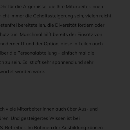
hr für die Ärgernisse, die Ihre Mitarbeiter:innen
icht immer die Gehaltssteigerung sein, vielen reicht
nfrei bereitstellen, die Diversität fördern oder
utz tun. Manchmal hilft bereits der Einsatz von
moderner IT und der Option, diese in Teilen auch
über die Personalabteilung – einfach mal die
ch zu sein. Es ist oft sehr spannend und sehr
erwartet worden wäre.
ich viele Mitarbeiter:innen auch über Aus- und
ären. Und gesteigertes Wissen ist bei
RITIS-Betreiber. Im Rahmen der Ausbildung können