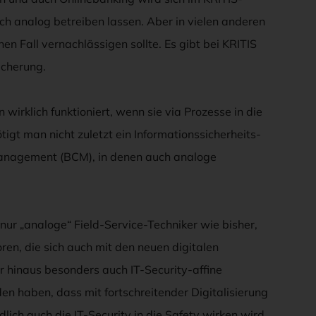
ch analog betreiben lassen. Aber in vielen anderen
en Fall vernachlässigen sollte. Es gibt bei KRITIS
icherung.
wirklich funktioniert, wenn sie via Prozesse in die
tigt man nicht zuletzt ein Informationssicherheits-
nagement (BCM), in denen auch analoge
t nur „analoge“ Field-Service-Techniker wie bisher,
ren, die sich auch mit den neuen digitalen
 hinaus besonders auch IT-Security-affine
den haben, dass mit fortschreitender Digitalisierung
lich auch die IT-Security in die Safety wirken wird.