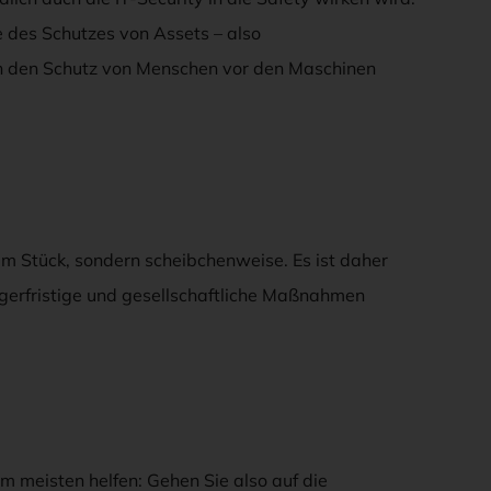
ge des Schutzes von Assets – also
h den Schutz von Menschen vor den Maschinen
am Stück, sondern scheibchenweise. Es ist daher
ängerfristige und gesellschaftliche Maßnahmen
 meisten helfen: Gehen Sie also auf die