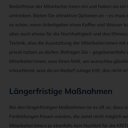
Bedürfnisse der Mitarbeiter:innen ein und haben sie ein O
umtreiben. Bieten Sie attraktive Optionen an – es muss n
es schon, wenn Arbeitgeber etwa Kaffee und Wasser koste
aber auch etwas für die Nachhaltigkeit und den Klimasch
Technik, also die Ausstattung der Mitarbeiter:innen mit 
privat nutzen zu dürfen. Befragen Sie – gegebenenfalls 
Mitarbeiter:innen, was ihnen fehlt, um wunschlos glückli
erleuchtend, was da an Bedarf zutage tritt, das nicht 
Längerfristige Maßnahmen
Bei den längerfristigen Maßnahmen ist es oft so, dass s
Fortbildungen freuen würden, die sonst nicht möglich w
Mitarbeiter:inne:n ja ebenfalls kein Nachteil für die K