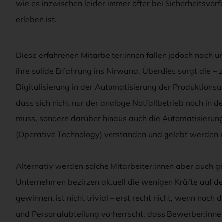
wie es inzwischen leider immer öfter bei Sicherheitsv
erleben ist.
Diese erfahrenen Mitarbeiter:innen fallen jedoch nach 
ihre solide Erfahrung ins Nirwana. Überdies sorgt die 
Digitalisierung in der Automatisierung der Produktion
dass sich nicht nur der analoge Notfallbetrieb noch in 
muss, sondern darüber hinaus auch die Automatisierun
(Operative Technology) verstanden und gelebt werden 
Alternativ werden solche Mitarbeiter:innen aber auch g
Unternehmen bezirzen aktuell die wenigen Kräfte auf 
gewinnen, ist nicht trivial – erst recht nicht, wenn no
und Personalabteilung vorherrscht, dass Bewerber:innen l