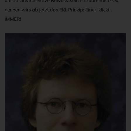
um das ins kollektive Bewusstsein einzubrennen? Ok,
nennen wirs ab jetzt das EKI-Prinzip: Einer. klickt.
IMMER!