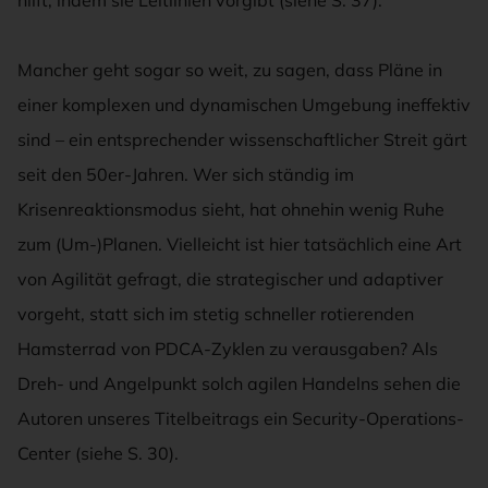
Mancher geht sogar so weit, zu sagen, dass Pläne in
einer komplexen und dynamischen Umgebung ineffektiv
sind – ein entsprechender wissenschaftlicher Streit gärt
seit den 50er-Jahren. Wer sich ständig im
Krisenreaktionsmodus sieht, hat ohnehin wenig Ruhe
zum (Um-)Planen. Vielleicht ist hier tatsächlich eine Art
von Agilität gefragt, die strategischer und adaptiver
vorgeht, statt sich im stetig schneller rotierenden
Hamsterrad von PDCA-Zyklen zu verausgaben? Als
Dreh- und Angelpunkt solch agilen Handelns sehen die
Autoren unseres Titelbeitrags ein Security-Operations-
Center (siehe S. 30).