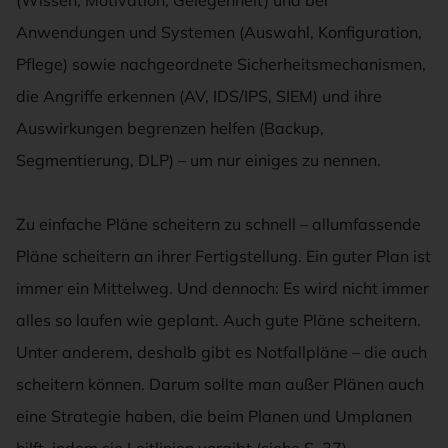
Anwendungen und Systemen (Auswahl, Konfiguration,
Pflege) sowie nachgeordnete Sicherheitsmechanismen,
die Angriffe erkennen (AV, IDS/IPS, SIEM) und ihre
Auswirkungen begrenzen helfen (Backup,
Segmentierung, DLP) – um nur einiges zu nennen.
Zu einfache Pläne scheitern zu schnell – allumfassende
Pläne scheitern an ihrer Fertigstellung. Ein guter Plan ist
immer ein Mittelweg. Und dennoch: Es wird nicht immer
alles so laufen wie geplant. Auch gute Pläne scheitern.
Unter anderem, deshalb gibt es Notfallpläne – die auch
scheitern können. Darum sollte man außer Plänen auch
eine Strategie haben, die beim Planen und Umplanen
hilft, indem sie Leitlinien vorgibt (siehe S. 37).