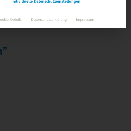
Individuelle Datenschutzeinstellungen
ookie-Details
Datenschutzerklärung
Impressum
n”