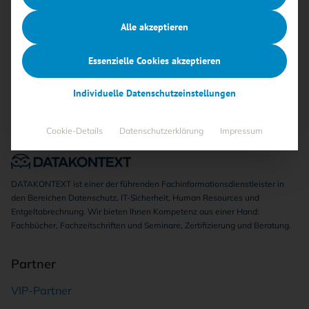
Keine Beiträge gefunden
Alle akzeptieren
Essenzielle Cookies akzeptieren
Individuelle Datenschutzeinstellungen
Cookie-Details
Datenschutzerklärung
Impressum
DATAKONTEXT ist einer der führenden Fachinformationsdienstleister in
den Bereichen Datenschutz, IT-Sicherheit, Human Resources und
Entgeltabrechnung. Wir bieten Ihnen Kompetenz aus einer Hand:
Fachbücher, Fachzeitschriften und Seminare, Zertifizierung und Beratung.
Partner
VIP-Partner