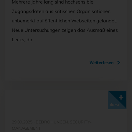
Mehrere Jahre lang sind hochsensible
Zugangsdaten aus kritischen Organisationen
unbemerkt auf öffentlichen Webseiten gelandet.
Neue Untersuchungen zeigen das Ausmaß eines
Lecks, da…
Weiterlesen
Mit <kes>+ lesen
29.09.2025
·
BEDROHUNGEN, SECURITY-
MANAGEMENT