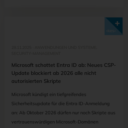
Mit <kes>+ lesen
28.11.2025
·
ANWENDUNGEN UND SYSTEME,
SECURITY-MANAGEMENT
Microsoft schottet Entra ID ab: Neues CSP-
Update blockiert ab 2026 alle nicht
autorisierten Skripte
Microsoft kündigt ein tiefgreifendes
Sicherheitsupdate für die Entra ID-Anmeldung
an: Ab Oktober 2026 dürfen nur noch Skripte aus
vertrauenswürdigen Microsoft-Domänen