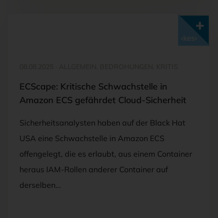
Mit <kes>+ lesen
08.08.2025
·
ALLGEMEIN, BEDROHUNGEN, KRITIS
ECScape: Kritische Schwachstelle in
Amazon ECS gefährdet Cloud-Sicherheit
Sicherheitsanalysten haben auf der Black Hat
USA eine Schwachstelle in Amazon ECS
offengelegt, die es erlaubt, aus einem Container
heraus IAM-Rollen anderer Container auf
derselben…