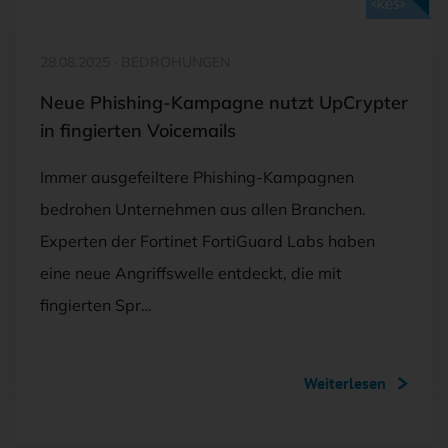
Mit <kes>+ lesen
28.08.2025
·
BEDROHUNGEN
Neue Phishing-Kampagne nutzt UpCrypter
in fingierten Voicemails
Immer ausgefeiltere Phishing-Kampagnen
bedrohen Unternehmen aus allen Branchen.
Experten der Fortinet FortiGuard Labs haben
eine neue Angriffswelle entdeckt, die mit
fingierten Spr…
Weiterlesen