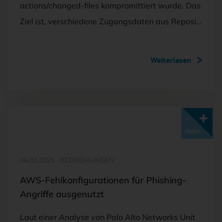
actions/changed-files kompromittiert wurde. Das
Ziel ist, verschiedene Zugangsdaten aus Reposi…
Weiterlesen
Mit <kes>+ lesen
06.03.2025
·
BEDROHUNGEN
AWS-Fehlkonfigurationen für Phishing-
Angriffe ausgenutzt
Laut einer Analyse von Palo Alto Networks Unit