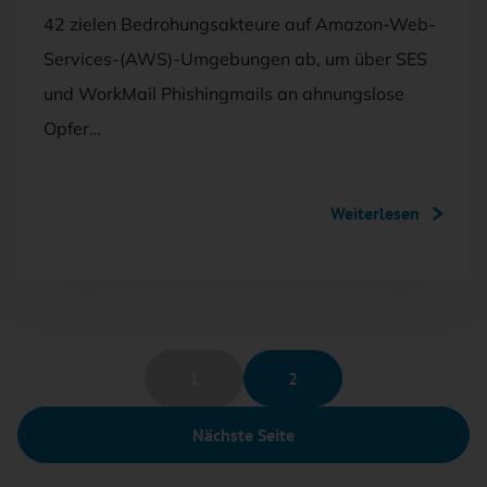
42 zielen Bedrohungsakteure auf Amazon-Web-
Services-(AWS)-Umgebungen ab, um über SES
und WorkMail Phishingmails an ahnungslose
Opfer…
Weiterlesen
1
2
Nächste Seite