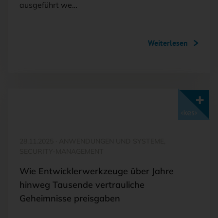
ausgeführt we…
Weiterlesen
Mit <kes>+ lesen
28.11.2025
·
ANWENDUNGEN UND SYSTEME,
SECURITY-MANAGEMENT
Wie Entwicklerwerkzeuge über Jahre
hinweg Tausende vertrauliche
Geheimnisse preisgaben