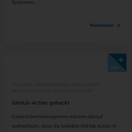
Systemen…
Weiterlesen
Mit <kes>+ lesen
19.03.2025
·
ANWENDUNGEN UND SYSTEME,
BEDROHUNGEN, NETZWERKSICHERHEIT
GitHub-Action gehackt
Cybersicherheitsexperten machen darauf
aufmerksam, dass die beliebte GitHub Action tj-