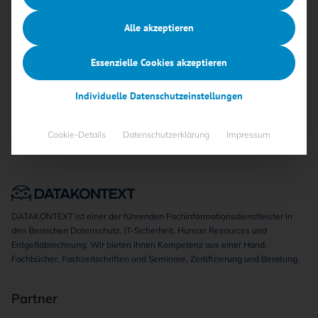
Alle akzeptieren
Keine Beiträge gefunden
Essenzielle Cookies akzeptieren
Individuelle Datenschutzeinstellungen
Cookie-Details
Datenschutzerklärung
Impressum
DATAKONTEXT ist einer der führenden Fachinformationsdienstleister in
den Bereichen Datenschutz, IT-Sicherheit, Human Resources und
Entgeltabrechnung. Wir bieten Ihnen Kompetenz aus einer Hand:
Fachbücher, Fachzeitschriften und Seminare, Zertifizierung und Beratung.
Partner