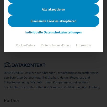
Alle akzeptieren
Keine Beiträge gefunden
Essenzielle Cookies akzeptieren
Individuelle Datenschutzeinstellungen
Cookie-Details
Datenschutzerklärung
Impressum
DATAKONTEXT ist einer der führenden Fachinformationsdienstleister in
den Bereichen Datenschutz, IT-Sicherheit, Human Resources und
Entgeltabrechnung. Wir bieten Ihnen Kompetenz aus einer Hand:
Fachbücher, Fachzeitschriften und Seminare, Zertifizierung und Beratung.
Partner