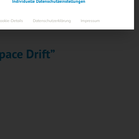
Individuelle Datenschutzeinstellungen
ookie-Details
Datenschutzerklärung
Impressum
pace Drift”