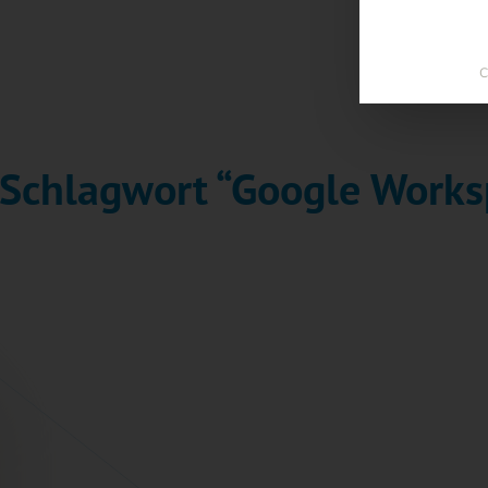
C
 Schlagwort “Google Works