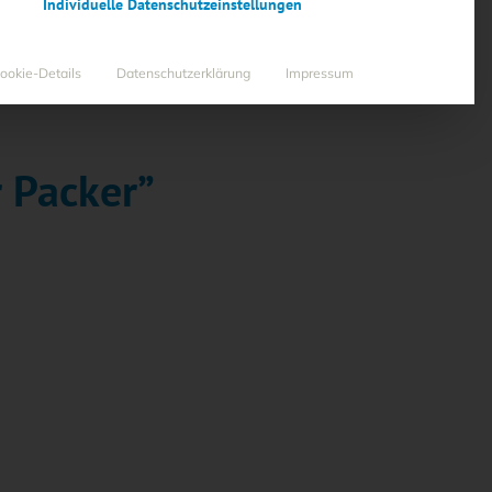
Individuelle Datenschutzeinstellungen
ookie-Details
Datenschutzerklärung
Impressum
 Packer”