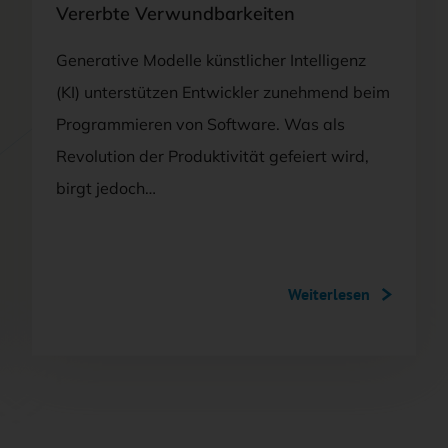
Vererbte Verwundbarkeiten
Generative Modelle künstlicher Intelligenz
(KI) unterstützen Entwickler zunehmend beim
Programmieren von Software. Was als
Revolution der Produktivität gefeiert wird,
birgt jedoch…
Weiterlesen