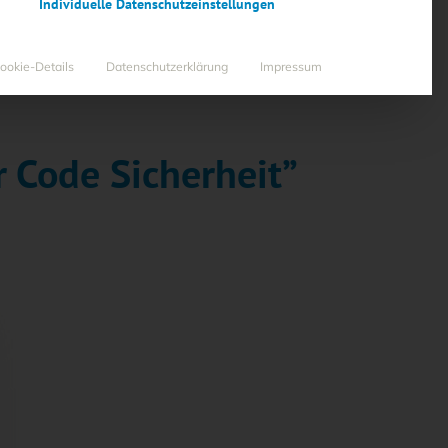
Individuelle Datenschutzeinstellungen
ookie-Details
Datenschutzerklärung
Impressum
r Code Sicherheit”