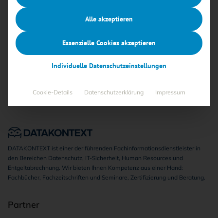
Alle akzeptieren
Keine Beiträge gefunden
Essenzielle Cookies akzeptieren
Individuelle Datenschutzeinstellungen
Cookie-Details
Datenschutzerklärung
Impressum
DATAKONTEXT ist einer der führenden Fachinformationsdienstleister in
den Bereichen Datenschutz, IT-Sicherheit, Human Resources und
Entgeltabrechnung. Wir bieten Ihnen Kompetenz aus einer Hand:
Fachbücher, Fachzeitschriften und Seminare, Zertifizierung und Beratung.
Partner