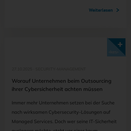
Weiterlesen
Mit <kes>+ lesen
27.10.2025
·
SECURITY-MANAGEMENT
Worauf Unternehmen beim Outsourcing
ihrer Cybersicherheit achten müssen
Immer mehr Unternehmen setzen bei der Suche
nach wirksamen Cybersecurity-Lösungen auf
Managed Services. Doch wer seine IT-Sicherheit
auslagern möchte, steht vor einer kaum