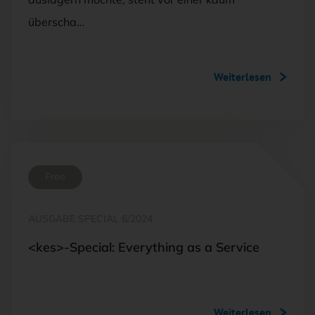
überscha…
Weiterlesen
Free
AUSGABE SPECIAL 6/2024
<kes>-Special: Everything as a Service
Weiterlesen