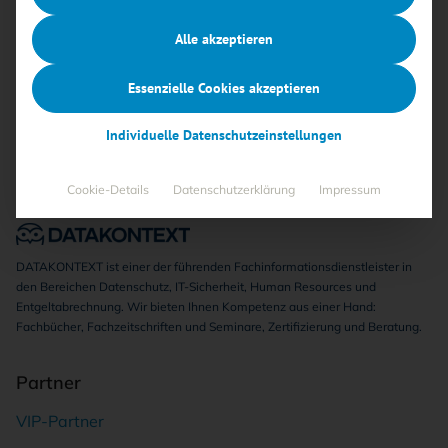
Keine Beiträge gefunden
Alle akzeptieren
Essenzielle Cookies akzeptieren
Individuelle Datenschutzeinstellungen
Cookie-Details
Datenschutzerklärung
Impressum
DATAKONTEXT ist einer der führenden Fachinformationsdienstleister in
den Bereichen Datenschutz, IT-Sicherheit, Human Resources und
Entgeltabrechnung. Wir bieten Ihnen Kompetenz aus einer Hand:
Fachbücher, Fachzeitschriften und Seminare, Zertifizierung und Beratung.
Partner
VIP-Partner