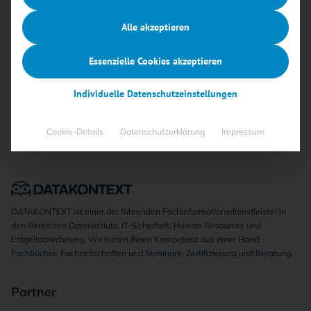
Alle akzeptieren
Keine Beiträge gefunden
Essenzielle Cookies akzeptieren
Individuelle Datenschutzeinstellungen
Cookie-Details
Datenschutzerklärung
Impressum
DATAKONTEXT ist einer der führenden Fachinformationsdienstleister in
den Bereichen Datenschutz, IT-Sicherheit, Human Resources und
Entgeltabrechnung. Wir bieten Ihnen Kompetenz aus einer Hand:
Fachbücher, Fachzeitschriften und Seminare, Zertifizierung und Beratung.
Partner