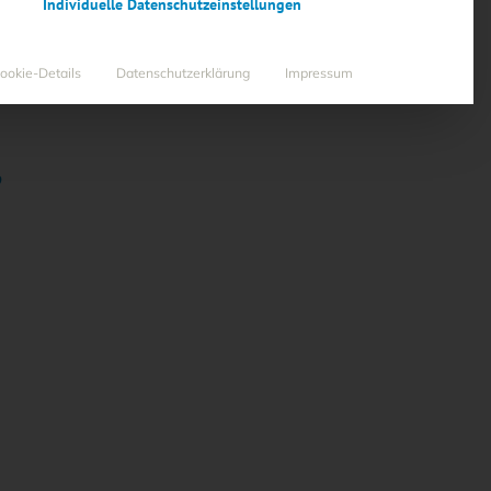
Individuelle Datenschutzeinstellungen
ookie-Details
Datenschutzerklärung
Impressum
”