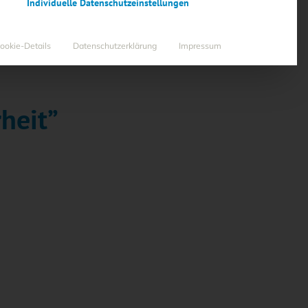
Individuelle Datenschutzeinstellungen
ookie-Details
Datenschutzerklärung
Impressum
heit”