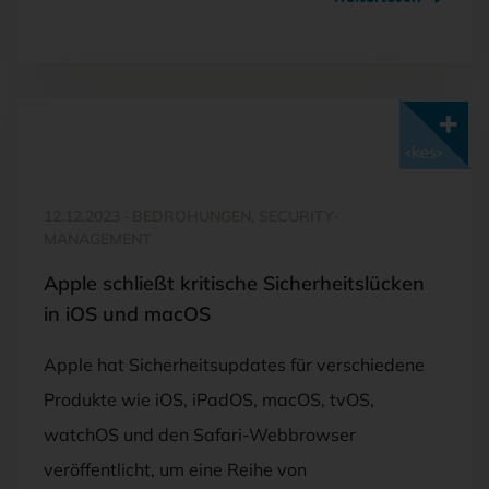
Mit <kes>+ lesen
12.12.2023
·
BEDROHUNGEN, SECURITY-
MANAGEMENT
Apple schließt kritische Sicherheitslücken
in iOS und macOS
Apple hat Sicherheitsupdates für verschiedene
Produkte wie iOS, iPadOS, macOS, tvOS,
watchOS und den Safari-Webbrowser
veröffentlicht, um eine Reihe von