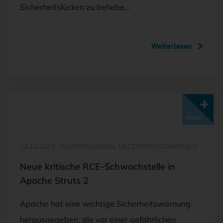
Sicherheitslücken zu behebe…
Weiterlesen
Mit <kes>+ lesen
12.12.2023
·
BEDROHUNGEN, NETZWERKSICHERHEIT
Neue kritische RCE-Schwachstelle in
Apache Struts 2
Apache hat eine wichtige Sicherheitswarnung
herausgegeben, die vor einer gefährlichen