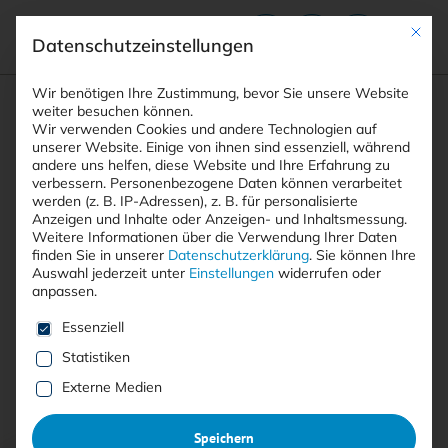
Mit die
Datenschutzeinstellungen
Suchfeld
Wir benötigen Ihre Zustimmung, bevor Sie unsere Website
weiter besuchen können.
Wir verwenden Cookies und andere Technologien auf
unserer Website. Einige von ihnen sind essenziell, während
andere uns helfen, diese Website und Ihre Erfahrung zu
Suchen
verbessern.
Personenbezogene Daten können verarbeitet
STARTSEITE
POSTSCRIPT
Breadcrumb-Navigation
werden (z. B. IP-Adressen), z. B. für personalisierte
Anzeigen und Inhalte oder Anzeigen- und Inhaltsmessung.
Weitere Informationen über die Verwendung Ihrer Daten
finden Sie in unserer
Datenschutzerklärung
.
Sie können Ihre
Auswahl jederzeit unter
Einstellungen
widerrufen oder
anpassen.
Alle Beiträge mit dem
Es folgt eine Liste der Service-Gruppen, für die eine E
Essenziell
Schlagwort “PostScript”
Statistiken
Externe Medien
Alle
Free
<kes>+
Speichern