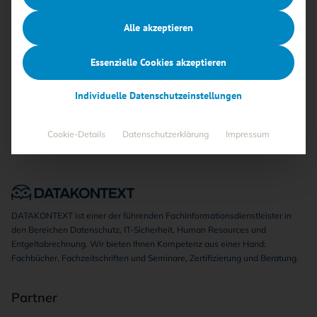
Alle akzeptieren
Keine Beiträge gefunden
Essenzielle Cookies akzeptieren
Individuelle Datenschutzeinstellungen
Cookie-Details
Datenschutzerklärung
Impressum
DATAKONTEXT ist einer der führenden Fachinformationsdienstleister in
den Bereichen Datenschutz, IT-Sicherheit, Human Resources und
Entgeltabrechnung. Wir bieten Ihnen Kompetenz aus einer Hand:
Fachbücher, Fachzeitschriften und Seminare, Zertifizierung und Beratung.
Partner