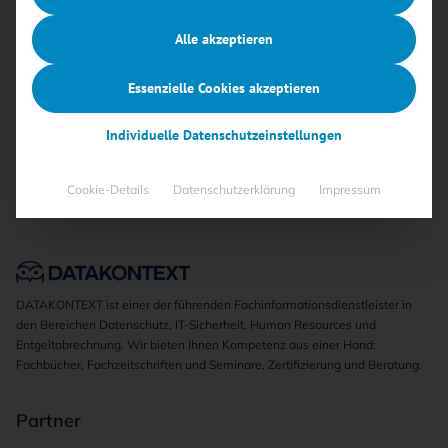
Alle akzeptieren
Keine Beiträge gefunden
Essenzielle Cookies akzeptieren
Individuelle Datenschutzeinstellungen
Cookie-Details
Datenschutzerklärung
Impressum
DATAKONTEXT ist einer der führenden Fachinformationsdienstleister in
den Bereichen Datenschutz, IT-Sicherheit, Human Resources und
Entgeltabrechnung. Wir bieten Ihnen Kompetenz aus einer Hand:
Fachbücher, Fachzeitschriften und Seminare, Zertifizierung und Beratung.
Partner