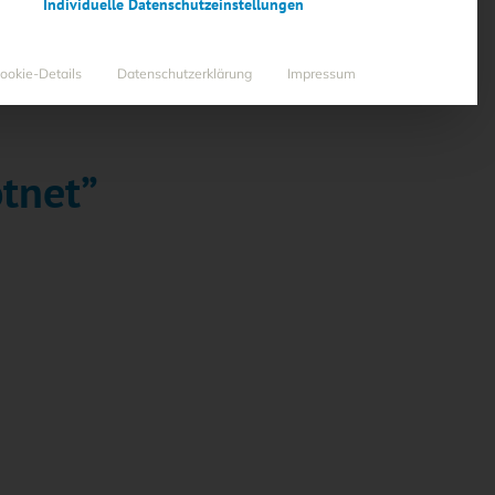
Individuelle Datenschutzeinstellungen
ookie-Details
Datenschutzerklärung
Impressum
tnet”