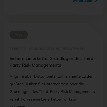
Weiterlesen
Free
21.05.2025
·
GRUNDLAGEN UND DEFINITIONEN
Sichere Lieferkette: Grundlagen des Third-
Party Risk Managements
Angriffe über Drittanbieter zählen heute zu den
größten Risiken für Unternehmen. Wer die
Grundlagen des Third-Party Risk Managements
kennt, kann seine Lieferketten wirksam
schützen…